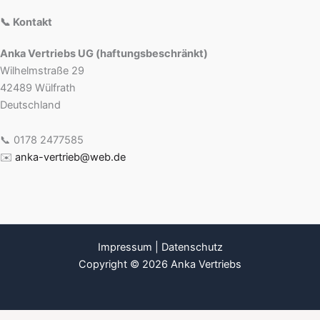
📞 Kontakt
Anka Vertriebs UG (haftungsbeschränkt)
Wilhelmstraße 29
42489 Wülfrath
Deutschland
📞 0178 2477585
✉️
anka-vertrieb@web.de
Impressum
|
Datenschutz
Copyright © 2026 Anka Vertriebs