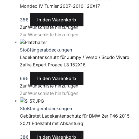
Mondeo IV Turnier 2007-2010 120X17
35
€
In den Warenkorb
Zur Wunschliste hinzufügen
Zur Wunschliste hinzufügen
Stoßfängerabdeckungen
Ladekantenschutz für Jumpy / Verso / Scudo Vivaro
Zafira Expert Proace L3 152X16
69
€
In den Warenkorb
Zur Wunschliste hinzufügen
Zur Wunschliste hinzufügen
Stoßfängerabdeckungen
Gebürstet Ladekantenschutz für BMW 2er F46 2015-
2021 Edelstahl mit Abkantung
38
€
In den Warenkorb