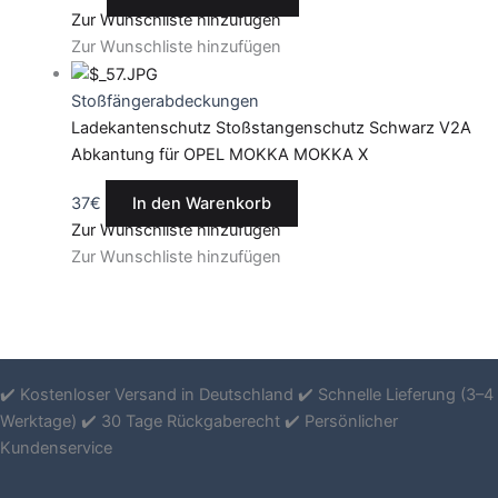
Zur Wunschliste hinzufügen
Zur Wunschliste hinzufügen
Stoßfängerabdeckungen
Ladekantenschutz Stoßstangenschutz Schwarz V2A
Abkantung für OPEL MOKKA MOKKA X
37
€
In den Warenkorb
Zur Wunschliste hinzufügen
Zur Wunschliste hinzufügen
✔️ Kostenloser Versand in Deutschland ✔️ Schnelle Lieferung (3–4
Werktage) ✔️ 30 Tage Rückgaberecht ✔️ Persönlicher
Kundenservice