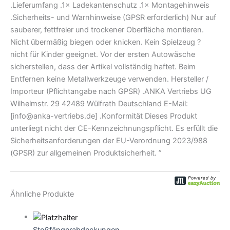
.Lieferumfang .1× Ladekantenschutz .1× Montagehinweis
.Sicherheits- und Warnhinweise (GPSR erforderlich) Nur auf
sauberer, fettfreier und trockener Oberfläche montieren.
Nicht übermäßig biegen oder knicken. Kein Spielzeug ?
nicht für Kinder geeignet. Vor der ersten Autowäsche
sicherstellen, dass der Artikel vollständig haftet. Beim
Entfernen keine Metallwerkzeuge verwenden. Hersteller /
Importeur (Pflichtangabe nach GPSR) .ANKA Vertriebs UG
Wilhelmstr. 29 42489 Wülfrath Deutschland E-Mail:
[info@anka-vertriebs.de] .Konformität Dieses Produkt
unterliegt nicht der CE-Kennzeichnungspflicht. Es erfüllt die
Sicherheitsanforderungen der EU-Verordnung 2023/988
(GPSR) zur allgemeinen Produktsicherheit. ”
Ähnliche Produkte
Stoßfängerabdeckungen