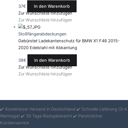
37
€
In den Warenkorb
Zur Wunschliste hinzufügen
Zur Wunschliste hinzufügen
Stoßfängerabdeckungen
Gebürstet Ladekantenschutz für BMW X1 F48 2015-
2020 Edelstahl mit Abkantung
38
€
In den Warenkorb
Zur Wunschliste hinzufügen
Zur Wunschliste hinzufügen
✔️ Kostenloser Versand in Deutschland ✔️ Schnelle Lieferung (3–4
Werktage) ✔️ 30 Tage Rückgaberecht ✔️ Persönlicher
Kundenservice