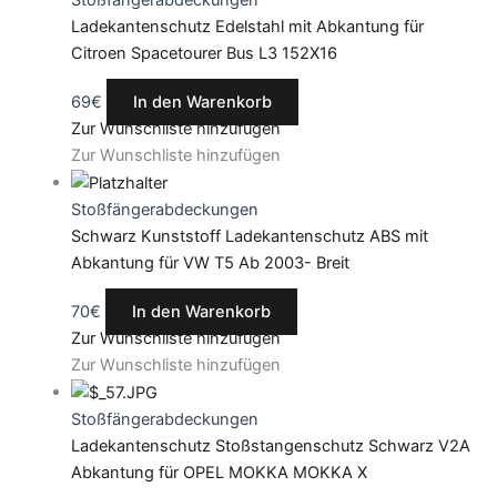
Ladekantenschutz Edelstahl mit Abkantung für
Citroen Spacetourer Bus L3 152X16
69
€
In den Warenkorb
Zur Wunschliste hinzufügen
Zur Wunschliste hinzufügen
Stoßfängerabdeckungen
Schwarz Kunststoff Ladekantenschutz ABS mit
Abkantung für VW T5 Ab 2003- Breit
70
€
In den Warenkorb
Zur Wunschliste hinzufügen
Zur Wunschliste hinzufügen
Stoßfängerabdeckungen
Ladekantenschutz Stoßstangenschutz Schwarz V2A
Abkantung für OPEL MOKKA MOKKA X