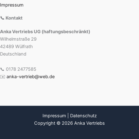
Impressum
📞 Kontakt
Anka Vertriebs UG (haftungsbeschränkt)
Wilhelmstraße 29
42489 Wülfrath
Deutschland
📞 0178 2477585
✉️
anka-vertrieb@web.de
Impressum
|
Datenschutz
Copyright © 2026 Anka Vertriebs