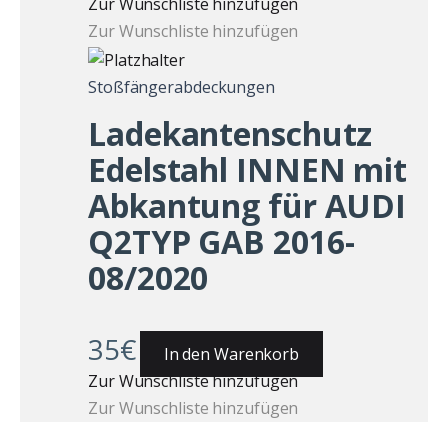
Zur Wunschliste hinzufügen
Zur Wunschliste hinzufügen
Stoßfängerabdeckungen
Ladekantenschutz
Edelstahl INNEN mit
Abkantung für AUDI
Q2TYP GAB 2016-
08/2020
35
€
In den Warenkorb
Zur Wunschliste hinzufügen
Zur Wunschliste hinzufügen