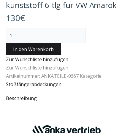
kunststoff 6-tlg für VW Amarok
130
€
In den Warenkorb
Zur Wunschliste hinzufügen
Zur Wunschliste hinzufügen
Artikelnummer:
ANKATEILE-0667
Kategorie:
Stoßfängerabdeckungen
Beschreibung