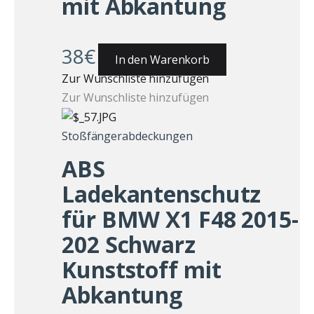
mit Abkantung
38
€
In den Warenkorb
Zur Wunschliste hinzufügen
Zur Wunschliste hinzufügen
Stoßfängerabdeckungen
ABS
Ladekantenschutz
für BMW X1 F48 2015-
202 Schwarz
Kunststoff mit
Abkantung