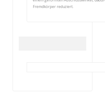
einem geformten Abschlusswinkel, dadurc
Fremdkörper reduziert.