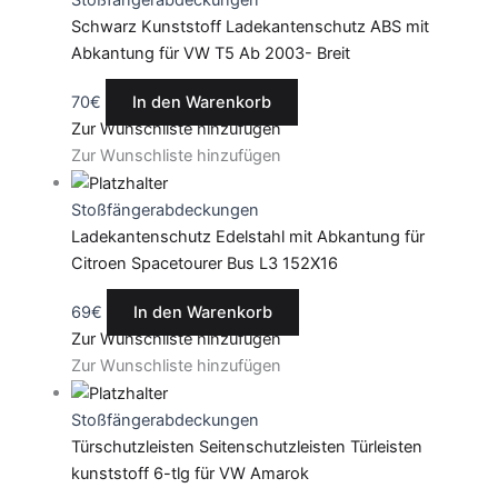
Schwarz Kunststoff Ladekantenschutz ABS mit
Abkantung für VW T5 Ab 2003- Breit
70
€
In den Warenkorb
Zur Wunschliste hinzufügen
Zur Wunschliste hinzufügen
Stoßfängerabdeckungen
Ladekantenschutz Edelstahl mit Abkantung für
Citroen Spacetourer Bus L3 152X16
69
€
In den Warenkorb
Zur Wunschliste hinzufügen
Zur Wunschliste hinzufügen
Stoßfängerabdeckungen
Türschutzleisten Seitenschutzleisten Türleisten
kunststoff 6-tlg für VW Amarok