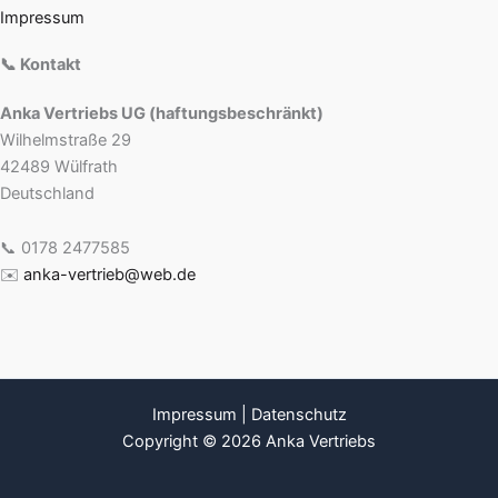
Impressum
📞 Kontakt
Anka Vertriebs UG (haftungsbeschränkt)
Wilhelmstraße 29
42489 Wülfrath
Deutschland
📞 0178 2477585
✉️
anka-vertrieb@web.de
Impressum
|
Datenschutz
Copyright © 2026 Anka Vertriebs