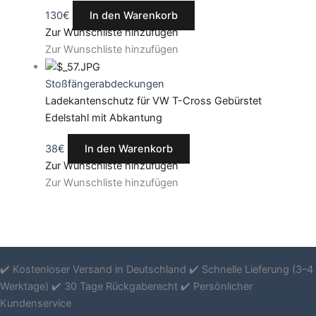
130
€
In den Warenkorb
Zur Wunschliste hinzufügen
Zur Wunschliste hinzufügen
Stoßfängerabdeckungen
Ladekantenschutz für VW T-Cross Gebürstet
Edelstahl mit Abkantung
38
€
In den Warenkorb
Zur Wunschliste hinzufügen
Zur Wunschliste hinzufügen
✔️ Kostenloser Versand in Deutschland ✔️ Schnelle Lieferung (3–4
Werktage) ✔️ 30 Tage Rückgaberecht ✔️ Persönlicher
Kundenservice