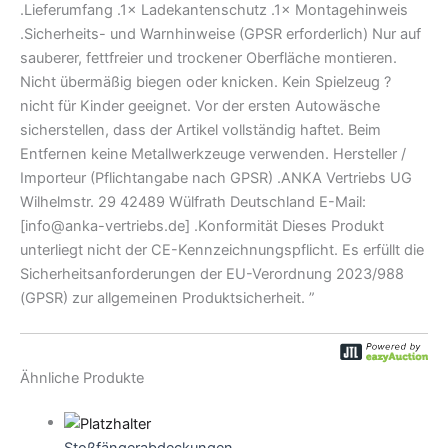
.Lieferumfang .1× Ladekantenschutz .1× Montagehinweis
.Sicherheits- und Warnhinweise (GPSR erforderlich) Nur auf
sauberer, fettfreier und trockener Oberfläche montieren.
Nicht übermäßig biegen oder knicken. Kein Spielzeug ?
nicht für Kinder geeignet. Vor der ersten Autowäsche
sicherstellen, dass der Artikel vollständig haftet. Beim
Entfernen keine Metallwerkzeuge verwenden. Hersteller /
Importeur (Pflichtangabe nach GPSR) .ANKA Vertriebs UG
Wilhelmstr. 29 42489 Wülfrath Deutschland E-Mail:
[info@anka-vertriebs.de] .Konformität Dieses Produkt
unterliegt nicht der CE-Kennzeichnungspflicht. Es erfüllt die
Sicherheitsanforderungen der EU-Verordnung 2023/988
(GPSR) zur allgemeinen Produktsicherheit. ”
Ähnliche Produkte
Stoßfängerabdeckungen