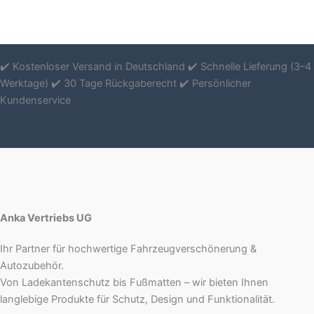
✔️ Kostenloser Versand in Deutschland ✔️ Schnelle Lieferung (3–4
Werktage) ✔️ 30 Tage Rückgaberecht ✔️ Persönlicher
Kundenservice
Anka Vertriebs UG
Ihr Partner für hochwertige Fahrzeugverschönerung &
Autozubehör.
Von Ladekantenschutz bis Fußmatten – wir bieten Ihnen
langlebige Produkte für Schutz, Design und Funktionalität.