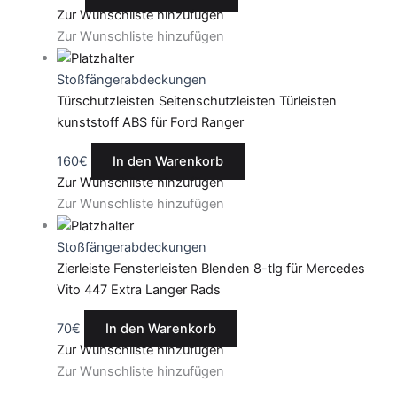
Zur Wunschliste hinzufügen
Zur Wunschliste hinzufügen
Stoßfängerabdeckungen
Türschutzleisten Seitenschutzleisten Türleisten
kunststoff ABS für Ford Ranger
160
€
In den Warenkorb
Zur Wunschliste hinzufügen
Zur Wunschliste hinzufügen
Stoßfängerabdeckungen
Zierleiste Fensterleisten Blenden 8-tlg für Mercedes
Vito 447 Extra Langer Rads
70
€
In den Warenkorb
Zur Wunschliste hinzufügen
Zur Wunschliste hinzufügen