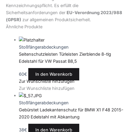
Kennzeichnungspflicht. Es erfüllt die
Sicherheitsanforderungen der
EU-Verordnung 2023/988
(GPSR)
zur allgemeinen Produktsicherheit.
Ähnliche Produkte
Stoßfängerabdeckungen
Seitenschutzleisten Türleisten Zierblende 8-tlg
Edelstahl für VW Passat B8,5
60
€
In den Warenkorb
Zur Wunschliste hinzufügen
Zur Wunschliste hinzufügen
Stoßfängerabdeckungen
Gebürstet Ladekantenschutz für BMW X1 F48 2015-
2020 Edelstahl mit Abkantung
38
€
In den Warenkorb