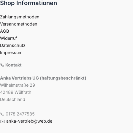
Shop Informationen
Zahlungsmethoden
Versandmethoden
AGB
Widerruf
Datenschutz
Impressum
📞 Kontakt
Anka Vertriebs UG (haftungsbeschränkt)
Wilhelmstraße 29
42489 Wülfrath
Deutschland
📞 0178 2477585
✉️
anka-vertrieb@web.de