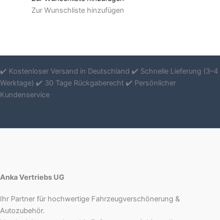
Zur Wunschliste hinzufügen
✔️ Kostenloser Versand in Deutschland ✔️ Schnelle Lieferung (3–4
Werktage) ✔️ 30 Tage Rückgaberecht ✔️ Persönlicher
Kundenservice
Anka Vertriebs UG
Ihr Partner für hochwertige Fahrzeugverschönerung &
Autozubehör.