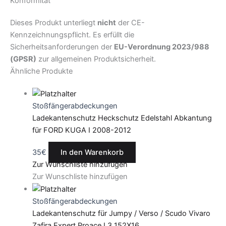
Konformität
Dieses Produkt unterliegt
nicht
der CE-
Kennzeichnungspflicht. Es erfüllt die
Sicherheitsanforderungen der
EU-Verordnung 2023/988
(GPSR)
zur allgemeinen Produktsicherheit.
Ähnliche Produkte
Stoßfängerabdeckungen
Ladekantenschutz Heckschutz Edelstahl Abkantung
für FORD KUGA I 2008-2012
35
€
In den Warenkorb
Zur Wunschliste hinzufügen
Zur Wunschliste hinzufügen
Stoßfängerabdeckungen
Ladekantenschutz für Jumpy / Verso / Scudo Vivaro
Zafira Expert Proace L3 152X16