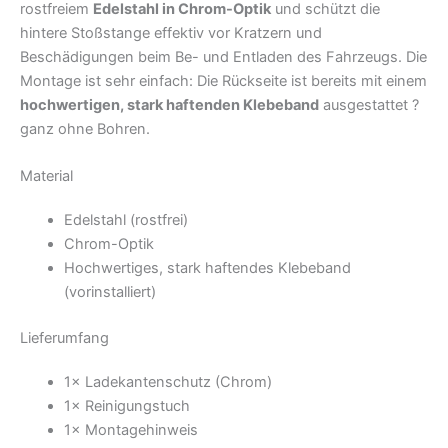
rostfreiem
Edelstahl in Chrom-Optik
und schützt die
hintere Stoßstange effektiv vor Kratzern und
Beschädigungen beim Be- und Entladen des Fahrzeugs. Die
Montage ist sehr einfach: Die Rückseite ist bereits mit einem
hochwertigen, stark haftenden Klebeband
ausgestattet ?
ganz ohne Bohren.
Material
Edelstahl (rostfrei)
Chrom-Optik
Hochwertiges, stark haftendes Klebeband
(vorinstalliert)
Lieferumfang
1× Ladekantenschutz (Chrom)
1× Reinigungstuch
1× Montagehinweis