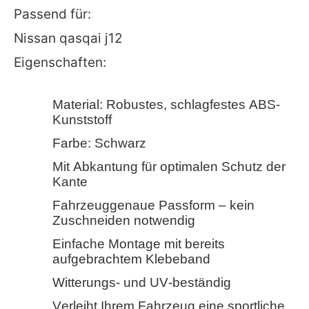
Passend für:
Nissan qasqai j12
Eigenschaften:
Material: Robustes, schlagfestes ABS-
Kunststoff
Farbe: Schwarz
Mit Abkantung für optimalen Schutz der
Kante
Fahrzeuggenaue Passform – kein
Zuschneiden notwendig
Einfache Montage mit bereits
aufgebrachtem Klebeband
Witterungs- und UV-beständig
Verleiht Ihrem Fahrzeug eine sportliche