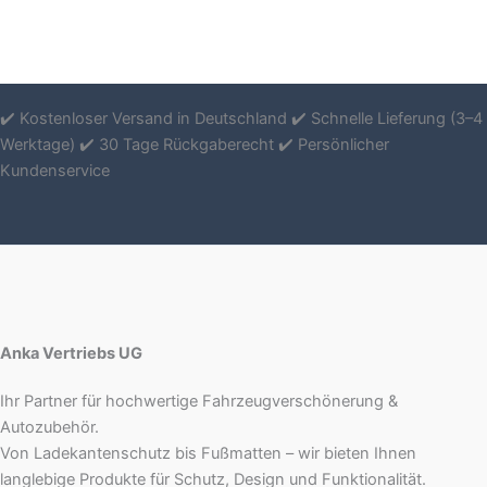
✔️ Kostenloser Versand in Deutschland ✔️ Schnelle Lieferung (3–4
Werktage) ✔️ 30 Tage Rückgaberecht ✔️ Persönlicher
Kundenservice
Anka Vertriebs UG
Ihr Partner für hochwertige Fahrzeugverschönerung &
Autozubehör.
Von Ladekantenschutz bis Fußmatten – wir bieten Ihnen
langlebige Produkte für Schutz, Design und Funktionalität.