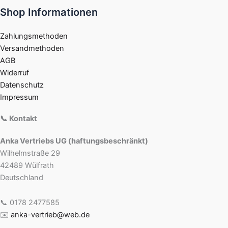
Shop Informationen
Zahlungsmethoden
Versandmethoden
AGB
Widerruf
Datenschutz
Impressum
📞 Kontakt
Anka Vertriebs UG (haftungsbeschränkt)
Wilhelmstraße 29
42489 Wülfrath
Deutschland
📞 0178 2477585
✉️
anka-vertrieb@web.de