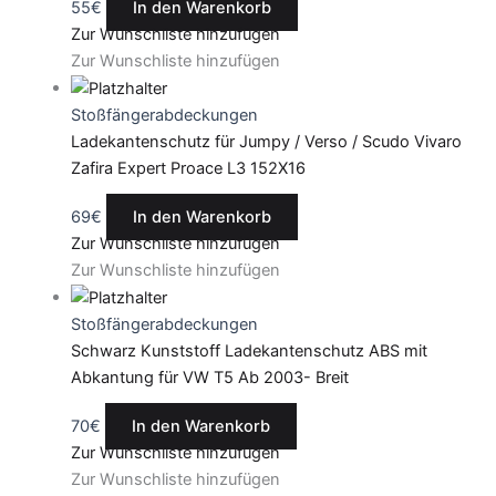
55
€
In den Warenkorb
Zur Wunschliste hinzufügen
Zur Wunschliste hinzufügen
Stoßfängerabdeckungen
Ladekantenschutz für Jumpy / Verso / Scudo Vivaro
Zafira Expert Proace L3 152X16
69
€
In den Warenkorb
Zur Wunschliste hinzufügen
Zur Wunschliste hinzufügen
Stoßfängerabdeckungen
Schwarz Kunststoff Ladekantenschutz ABS mit
Abkantung für VW T5 Ab 2003- Breit
70
€
In den Warenkorb
Zur Wunschliste hinzufügen
Zur Wunschliste hinzufügen