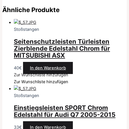
Ähnliche Produkte
Stoßstangen
Seitenschutzleisten Türleisten
Zierblende Edelstahl Chrom für
MITSUBISHI ASX
40
€
In den Warenkorb
Zur Wunschliste hinzufügen
Zur Wunschliste hinzufügen
Stoßstangen
Einstiegsleisten SPORT Chrom
Edelstahl für Audi Q7 2005-2015
33
€
In den Warenkorb