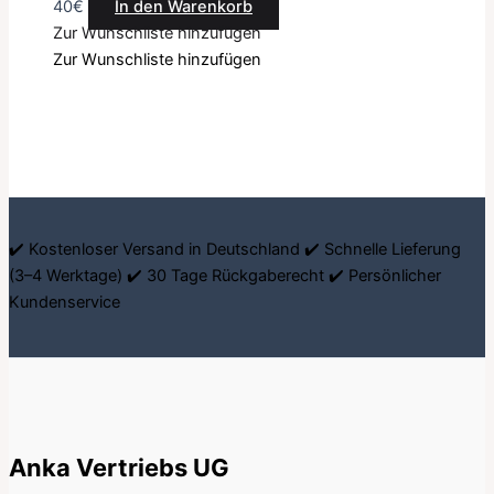
40
€
In den Warenkorb
Zur Wunschliste hinzufügen
Zur Wunschliste hinzufügen
✔️ Kostenloser Versand in Deutschland ✔️ Schnelle Lieferung
(3–4 Werktage) ✔️ 30 Tage Rückgaberecht ✔️ Persönlicher
Kundenservice
Anka Vertriebs UG