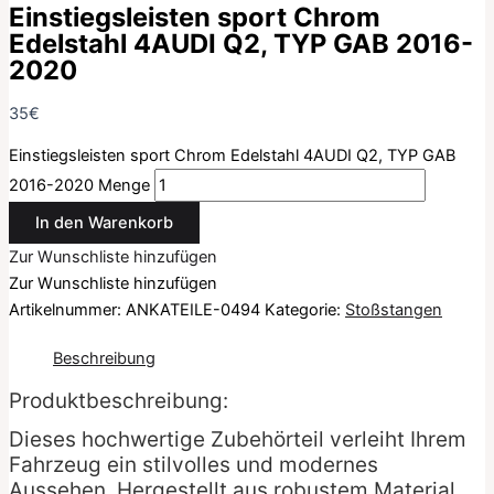
Einstiegsleisten sport Chrom
Edelstahl 4AUDI Q2, TYP GAB 2016-
2020
35
€
Einstiegsleisten sport Chrom Edelstahl 4AUDI Q2, TYP GAB
2016-2020 Menge
In den Warenkorb
Zur Wunschliste hinzufügen
Zur Wunschliste hinzufügen
Artikelnummer:
ANKATEILE-0494
Kategorie:
Stoßstangen
Beschreibung
Produktbeschreibung:
Dieses hochwertige Zubehörteil verleiht Ihrem
Fahrzeug ein stilvolles und modernes
Aussehen. Hergestellt aus robustem Material