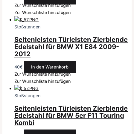
Zur Wunschliste hinzufügen
Zur Wunschliste hinzufügen
Stoßstangen
Seitenleisten Türleisten Zierblende
Edelstahl für BMW X1 E84 2009-
2012
40
€
In den Warenkorb
Zur Wunschliste hinzufügen
Zur Wunschliste hinzufügen
Stoßstangen
Seitenleisten Türleisten Zierblende
Edelstahl für BMW 5er F11 Touring
Kombi