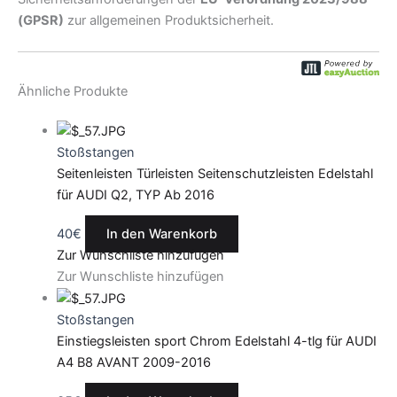
(GPSR)
zur allgemeinen Produktsicherheit.
Ähnliche Produkte
Stoßstangen
Seitenleisten Türleisten Seitenschutzleisten Edelstahl
für AUDI Q2, TYP Ab 2016
40
€
In den Warenkorb
Zur Wunschliste hinzufügen
Zur Wunschliste hinzufügen
Stoßstangen
Einstiegsleisten sport Chrom Edelstahl 4-tlg für AUDI
A4 B8 AVANT 2009-2016