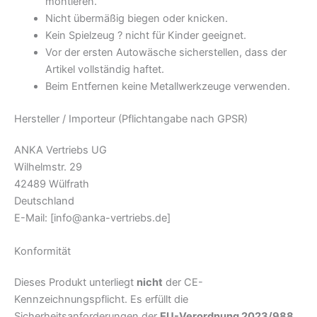
montieren.
Nicht übermäßig biegen oder knicken.
Kein Spielzeug ? nicht für Kinder geeignet.
Vor der ersten Autowäsche sicherstellen, dass der
Artikel vollständig haftet.
Beim Entfernen keine Metallwerkzeuge verwenden.
Hersteller / Importeur (Pflichtangabe nach GPSR)
ANKA Vertriebs UG
Wilhelmstr. 29
42489 Wülfrath
Deutschland
E-Mail:
[info@anka-vertriebs.de]
Konformität
Dieses Produkt unterliegt
nicht
der CE-
Kennzeichnungspflicht. Es erfüllt die
Sicherheitsanforderungen der
EU-Verordnung 2023/988