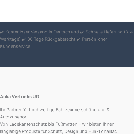
✔️ Kostenloser Versand in Deutschland ✔️ Schnelle Lieferung (3–4
Werktage) ✔️ 30 Tage Rückgaberecht ✔️ Persönlicher
Kundenservice
Anka Vertriebs UG
Ihr Partner für hochwertige Fahrzeugverschönerung &
Autozubehör.
Von Ladekantenschutz bis Fußmatten – wir bieten Ihnen
langlebige Produkte für Schutz, Design und Funktionalität.