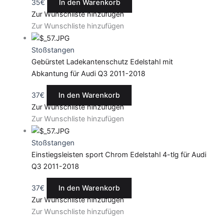
35
€
In den Warenkorb
Zur Wunschliste hinzufügen
Zur Wunschliste hinzufügen
Stoßstangen
Gebürstet Ladekantenschutz Edelstahl mit
Abkantung für Audi Q3 2011-2018
37
€
In den Warenkorb
Zur Wunschliste hinzufügen
Zur Wunschliste hinzufügen
Stoßstangen
Einstiegsleisten sport Chrom Edelstahl 4-tlg für Audi
Q3 2011-2018
37
€
In den Warenkorb
Zur Wunschliste hinzufügen
Zur Wunschliste hinzufügen