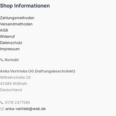
Shop Informationen
Zahlungsmethoden
Versandmethoden
AGB
Widerruf
Datenschutz
Impressum
📞 Kontakt
Anka Vertriebs UG (haftungsbeschränkt)
Wilhelmstraße 29
42489 Wülfrath
Deutschland
📞 0178 2477585
✉️
anka-vertrieb@web.de