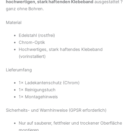
hochwertigen, stark haftenden Klebeband
ausgestattet ?
ganz ohne Bohren.
Material
Edelstahl (rostfrei)
Chrom-Optik
Hochwertiges, stark haftendes Klebeband
(vorinstalliert)
Lieferumfang
1× Ladekantenschutz (Chrom)
1× Reinigungstuch
1× Montagehinweis
Sicherheits- und Warnhinweise (GPSR erforderlich)
Nur auf sauberer, fettfreier und trockener Oberfläche
montieren.