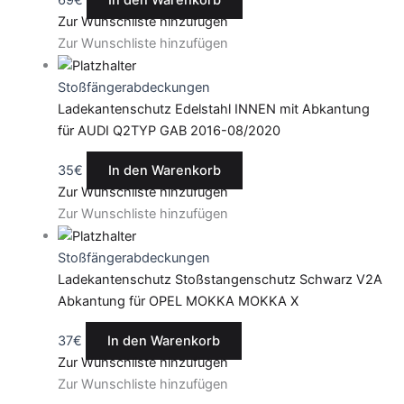
69
€
In den Warenkorb
Zur Wunschliste hinzufügen
Zur Wunschliste hinzufügen
Stoßfängerabdeckungen
Ladekantenschutz Edelstahl INNEN mit Abkantung
für AUDI Q2TYP GAB 2016-08/2020
35
€
In den Warenkorb
Zur Wunschliste hinzufügen
Zur Wunschliste hinzufügen
Stoßfängerabdeckungen
Ladekantenschutz Stoßstangenschutz Schwarz V2A
Abkantung für OPEL MOKKA MOKKA X
37
€
In den Warenkorb
Zur Wunschliste hinzufügen
Zur Wunschliste hinzufügen