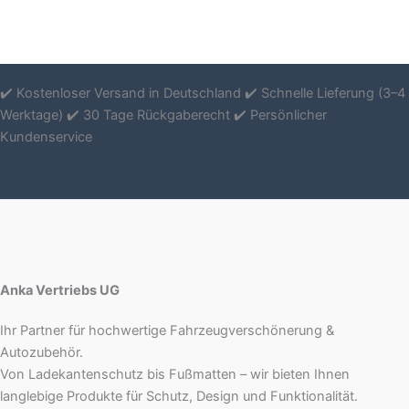
✔️ Kostenloser Versand in Deutschland ✔️ Schnelle Lieferung (3–4
Werktage) ✔️ 30 Tage Rückgaberecht ✔️ Persönlicher
Kundenservice
Anka Vertriebs UG
Ihr Partner für hochwertige Fahrzeugverschönerung &
Autozubehör.
Von Ladekantenschutz bis Fußmatten – wir bieten Ihnen
langlebige Produkte für Schutz, Design und Funktionalität.