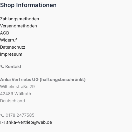
Shop Informationen
Zahlungsmethoden
Versandmethoden
AGB
Widerruf
Datenschutz
Impressum
📞 Kontakt
Anka Vertriebs UG (haftungsbeschränkt)
Wilhelmstraße 29
42489 Wülfrath
Deutschland
📞 0178 2477585
✉️
anka-vertrieb@web.de