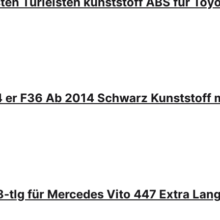
ten Türleisten kunststoff ABS für Toyo
 er F36 Ab 2014 Schwarz Kunststoff 
 8-tlg für Mercedes Vito 447 Extra Lan