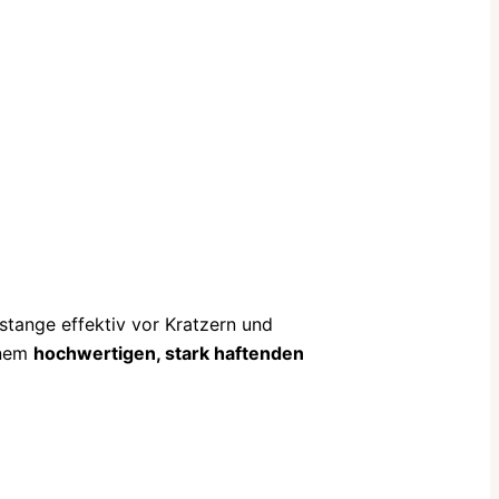
stange effektiv vor Kratzern und
inem
hochwertigen, stark haftenden