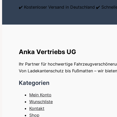
✔️ Kostenloser Versand in Deutschland ✔️ Schnel
Anka Vertriebs UG
Ihr Partner für hochwertige Fahrzeugverschöner
Von Ladekantenschutz bis Fußmatten – wir bieten 
Kategorien
Mein Konto
Wunschliste
Kontakt
Shop