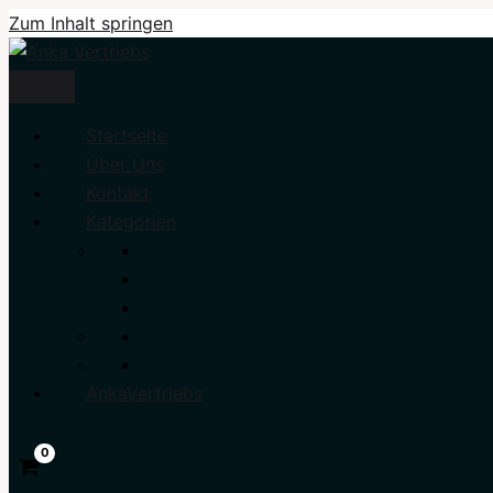
Zum Inhalt springen
Startseite
Über Uns
Kontakt
Kategorien
AnkaVertriebs