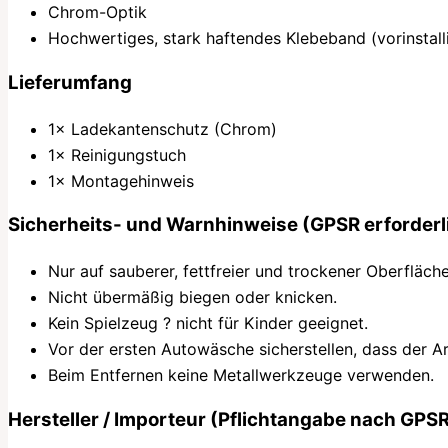
Chrom-Optik
Hochwertiges, stark haftendes Klebeband (vorinstalli
Lieferumfang
1× Ladekantenschutz (Chrom)
1× Reinigungstuch
1× Montagehinweis
Sicherheits- und Warnhinweise (GPSR erforderl
Nur auf sauberer, fettfreier und trockener Oberfläch
Nicht übermäßig biegen oder knicken.
Kein Spielzeug ? nicht für Kinder geeignet.
Vor der ersten Autowäsche sicherstellen, dass der Art
Beim Entfernen keine Metallwerkzeuge verwenden.
Hersteller / Importeur (Pflichtangabe nach GPS