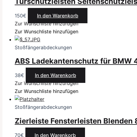
Türschutzleisten Seitenschutzleis
150
€
In den Warenkorb
Zur Wunschliste hinzufügen
Zur Wunschliste hinzufügen
Stoßfängerabdeckungen
ABS Ladekantenschutz für BMW 4
38
€
In den Warenkorb
Zur Wunschliste hinzufügen
Zur Wunschliste hinzufügen
Stoßfängerabdeckungen
Zierleiste Fensterleisten Blenden
70
€
In den Warenkorb