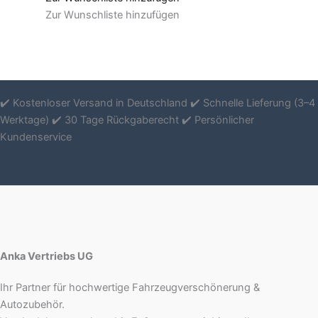
Zur Wunschliste hinzufügen
✔️ Kostenloser Versand in Deutschland ✔️ Schnelle Lieferung (3–4
Werktage) ✔️ 30 Tage Rückgaberecht ✔️ Persönlicher
Kundenservice
Anka Vertriebs UG
Ihr Partner für hochwertige Fahrzeugverschönerung &
Autozubehör.