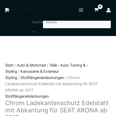
Zum
Chrom
Inhalt
Ladekantenschutz
springen
Edelstahl
mit
Suche
Abkantung
×
für
SEAT
ARONA
ab
2017
Menge
Start
/
Auto & Motorrad
/
Teile
/
Auto-Tuning & -
Styling
/
Karosserie & Exterieur
Styling
/
Stoßfängerabdeckungen
/ Chrom
Ladekantenschutz Edelstahl mit Abkantung für SEAT
ARONA ab 2017
Stoßfängerabdeckungen
Chrom Ladekantenschutz Edelstahl
mit Abkantung für SEAT ARONA ab