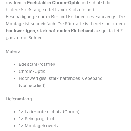
rostfreiem
Edelstahl in Chrom-Optik
und schützt die
hintere Stoßstange effektiv vor Kratzern und
Beschädigungen beim Be- und Entladen des Fahrzeugs. Die
Montage ist sehr einfach: Die Rückseite ist bereits mit einem
hochwertigen, stark haftenden Klebeband
ausgestattet ?
ganz ohne Bohren.
Material
Edelstahl (rostfrei)
Chrom-Optik
Hochwertiges, stark haftendes Klebeband
(vorinstalliert)
Lieferumfang
1× Ladekantenschutz (Chrom)
1× Reinigungstuch
1× Montagehinweis