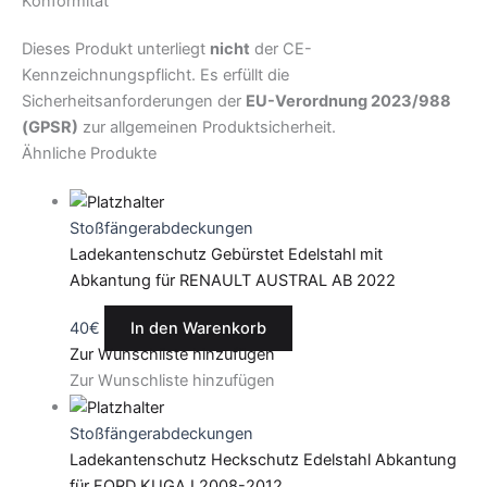
Konformität
Dieses Produkt unterliegt
nicht
der CE-
Kennzeichnungspflicht. Es erfüllt die
Sicherheitsanforderungen der
EU-Verordnung 2023/988
(GPSR)
zur allgemeinen Produktsicherheit.
Ähnliche Produkte
Stoßfängerabdeckungen
Ladekantenschutz Gebürstet Edelstahl mit
Abkantung für RENAULT AUSTRAL AB 2022
40
€
In den Warenkorb
Zur Wunschliste hinzufügen
Zur Wunschliste hinzufügen
Stoßfängerabdeckungen
Ladekantenschutz Heckschutz Edelstahl Abkantung
für FORD KUGA I 2008-2012