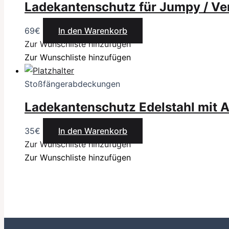
Ladekantenschutz für Jumpy / Ver
69
€
In den Warenkorb
Zur Wunschliste hinzufügen
Zur Wunschliste hinzufügen
Stoßfängerabdeckungen
Ladekantenschutz Edelstahl mit
35
€
In den Warenkorb
Zur Wunschliste hinzufügen
Zur Wunschliste hinzufügen