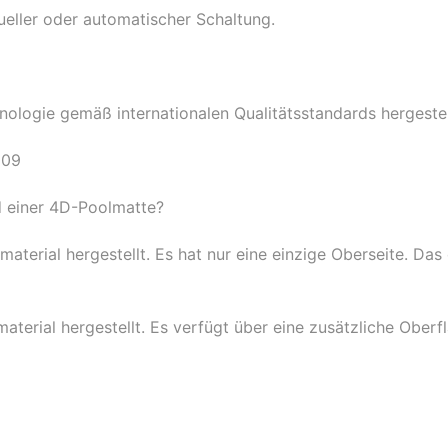
eller oder automatischer Schaltung.
logie gemäß internationalen Qualitätsstandards hergestel
009
d einer 4D-Poolmatte?
erial hergestellt. Es hat nur eine einzige Oberseite. Das
rial hergestellt. Es verfügt über eine zusätzliche Oberfl