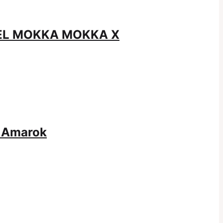
OPEL MOKKA MOKKA X
W Amarok