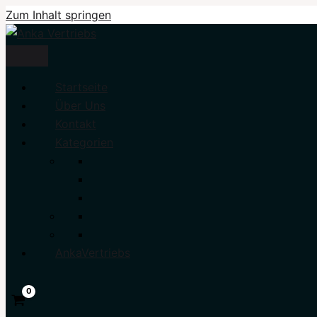
Zum Inhalt springen
Startseite
Über Uns
Kontakt
Kategorien
AnkaVertriebs