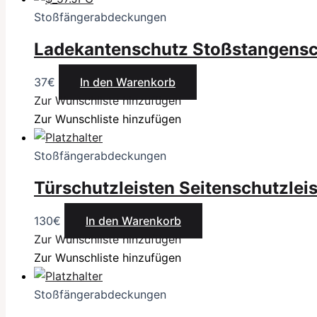
Stoßfängerabdeckungen
Ladekantenschutz Stoßstangens
37
€
In den Warenkorb
Zur Wunschliste hinzufügen
Zur Wunschliste hinzufügen
Stoßfängerabdeckungen
Türschutzleisten Seitenschutzleis
130
€
In den Warenkorb
Zur Wunschliste hinzufügen
Zur Wunschliste hinzufügen
Stoßfängerabdeckungen