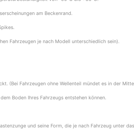
ngserscheinungen am Beckenrand.
Spikes.
en Fahrzeugen je nach Modell unterschiedlich sein).
ckt. (Bei Fahrzeugen ohne Wellenteil mündet es in der Mitte
f dem Boden Ihres Fahrzeugs entstehen können.
ßrastenzunge und seine Form, die je nach Fahrzeug unter das