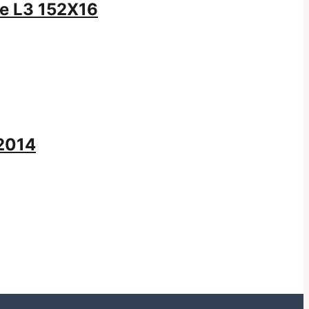
ce L3 152X16
2014