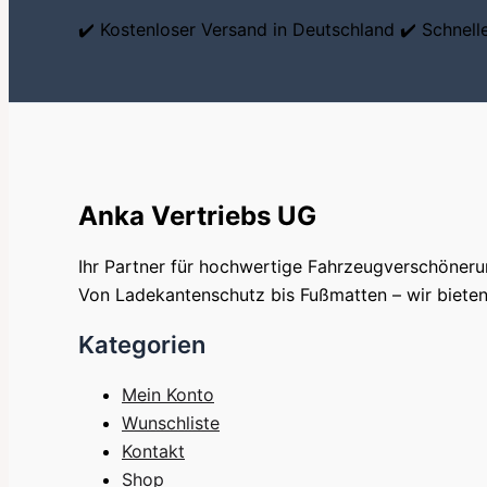
✔️ Kostenloser Versand in Deutschland ✔️ Schnel
Anka Vertriebs UG
Ihr Partner für hochwertige Fahrzeugverschöner
Von Ladekantenschutz bis Fußmatten – wir bieten 
Kategorien
Mein Konto
Wunschliste
Kontakt
Shop