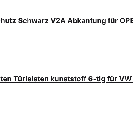
chutz Schwarz V2A Abkantung für 
ten Türleisten kunststoff 6-tlg für V