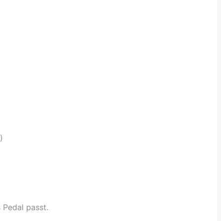
)
 Pedal passt.