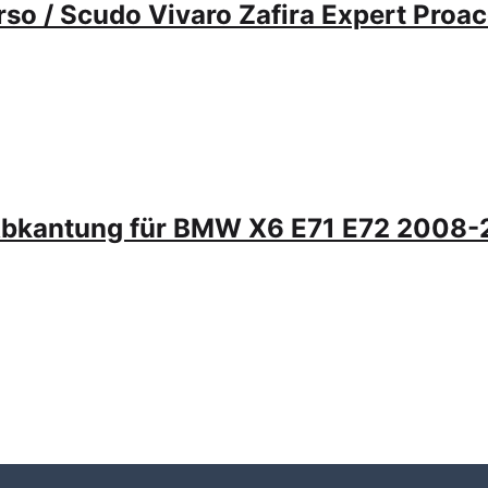
so / Scudo Vivaro Zafira Expert Proa
 Abkantung für BMW X6 E71 E72 2008-