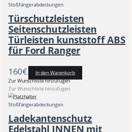
Stoßfängerabdeckungen
Türschutzleisten
Seitenschutzleisten
Türleisten kunststoff ABS
für Ford Ranger
160
€
In den Warenkorb
Zur Wunschliste hinzufügen
Zur Wunschliste hinzufügen
Stoßfängerabdeckungen
Ladekantenschutz
Edelstahl INNEN mit