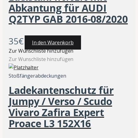
Abkantung für AUDI
Q2TYP GAB 2016-08/2020
35
€
In den Warenkorb
Zur Wunschliste hinzufügen
Zur Wunschliste hinzufügen
Stoßfängerabdeckungen
Ladekantenschutz für
Jumpy / Verso / Scudo
Vivaro Zafira Expert
Proace L3 152X16