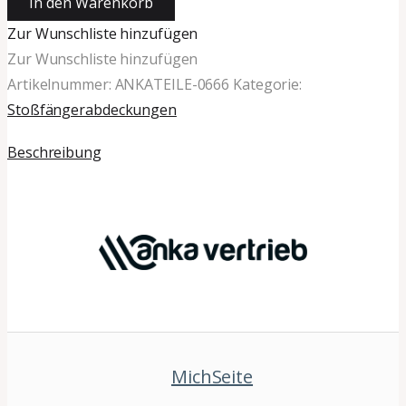
In den Warenkorb
Zur Wunschliste hinzufügen
Zur Wunschliste hinzufügen
Artikelnummer:
ANKATEILE-0666
Kategorie:
Stoßfängerabdeckungen
Beschreibung
MichSeite