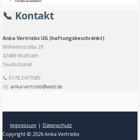
📞 Kontakt
Anka Vertriebs UG (haftungsbeschränkt)
Wilhelmstraße 29
42489 Wülfrath
Deutschland
📞 0178 2477585
✉️
anka-vertrieb@web.de
Impressum
|
Datenschutz
Copyright © 2026 Anka Vertriebs