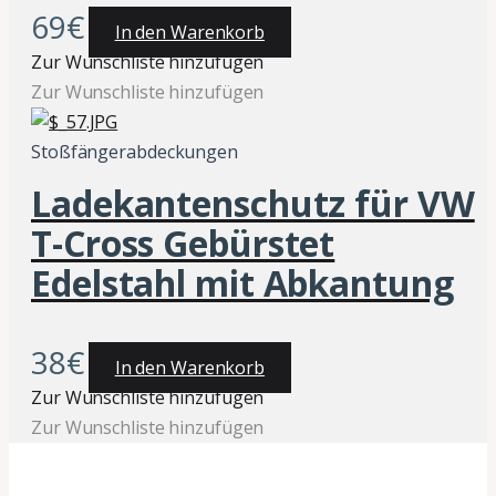
69
€
In den Warenkorb
Zur Wunschliste hinzufügen
Zur Wunschliste hinzufügen
Stoßfängerabdeckungen
Ladekantenschutz für VW
T-Cross Gebürstet
Edelstahl mit Abkantung
38
€
In den Warenkorb
Zur Wunschliste hinzufügen
Zur Wunschliste hinzufügen