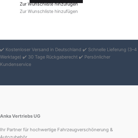
Zur Wunschliste hinzufügen
Zur Wunschliste hinzufügen
✔️ Kostenloser Versand in Deutschland ✔️ Schnelle Lieferung (3–4
Werktage) ✔️ 30 Tage Rückgaberecht ✔️ Persönlicher
Kundenservice
Anka Vertriebs UG
Ihr Partner für hochwertige Fahrzeugverschönerung &
Autozubehör.