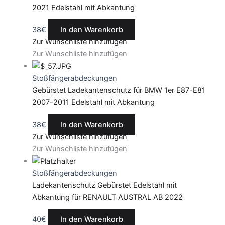
2021 Edelstahl mit Abkantung
38
€
In den Warenkorb
Zur Wunschliste hinzufügen
Zur Wunschliste hinzufügen
Stoßfängerabdeckungen
Gebürstet Ladekantenschutz für BMW 1er E87-E81
2007-2011 Edelstahl mit Abkantung
38
€
In den Warenkorb
Zur Wunschliste hinzufügen
Zur Wunschliste hinzufügen
Stoßfängerabdeckungen
Ladekantenschutz Gebürstet Edelstahl mit
Abkantung für RENAULT AUSTRAL AB 2022
40
€
In den Warenkorb