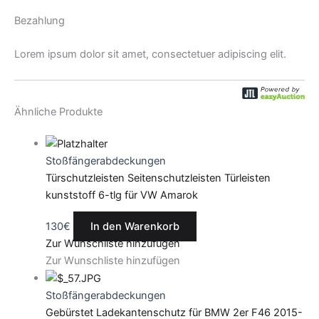
Bezahlung
Lorem ipsum dolor sit amet, consectetuer adipiscing elit.
Ähnliche Produkte
Stoßfängerabdeckungen
Türschutzleisten Seitenschutzleisten Türleisten
kunststoff 6-tlg für VW Amarok
130
€
In den Warenkorb
Zur Wunschliste hinzufügen
Zur Wunschliste hinzufügen
Stoßfängerabdeckungen
Gebürstet Ladekantenschutz für BMW 2er F46 2015-