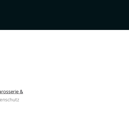
arosserie &
enschutz