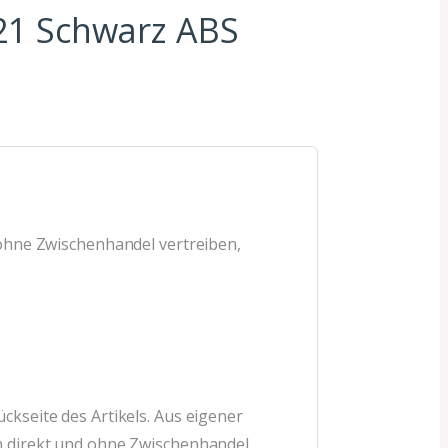
21 Schwarz ABS
 ohne Zwischenhandel vertreiben,
ckseite des Artikels. Aus eigener
en direkt und ohne Zwischenhandel