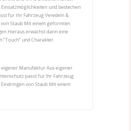
e Einsatzmöglichkeiten und bestechen
st für Ihr Fahrzeug Veredeln &
n von Staub Mit einem geformten
gen Hieraus erwächst dann eine
n “Touch” und Charakter.
us eigener Manufaktur Aus eigener
ntenschutz passt für Ihr Fahrzeug
s Eindringen von Staub Mit einem