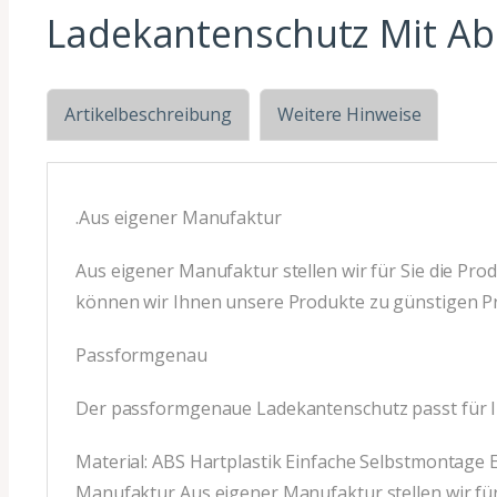
Ladekantenschutz Mit Ab
Artikelbeschreibung
Weitere Hinweise
.Aus eigener Manufaktur
Aus eigener Manufaktur stellen wir für Sie die Pro
können wir Ihnen unsere Produkte zu günstigen Pr
Passformgenau
Der passformgenaue Ladekantenschutz passt für 
Material: ABS Hartplastik Einfache Selbstmontage E
Manufaktur Aus eigener Manufaktur stellen wir für