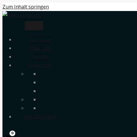
Zum Inhalt springen
Startseite
Über Uns
Kontakt
Kategorien
AnkaVertriebs