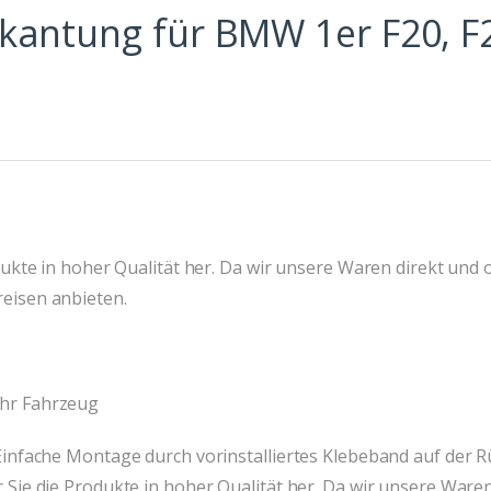
kantung für BMW 1er F20, F
dukte in hoher Qualität her. Da wir unsere Waren direkt und
eisen anbieten.
Ihr Fahrzeug
infache Montage durch vorinstalliertes Klebeband auf der Rü
 Sie die Produkte in hoher Qualität her. Da wir unsere War