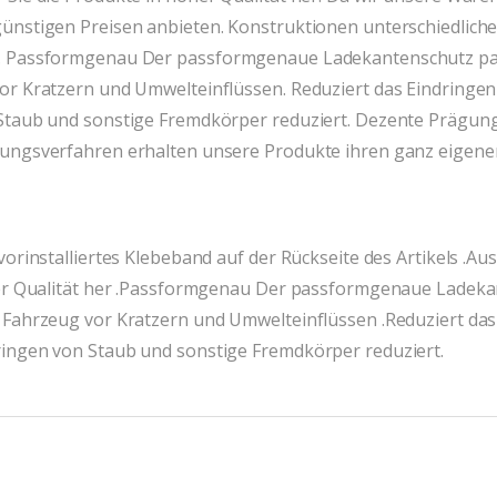
günstigen Preisen anbieten. Konstruktionen unterschiedlich
s. Passformgenau Der passformgenaue Ladekantenschutz pas
vor Kratzern und Umwelteinflüssen. Reduziert das Eindringe
 Staub und sonstige Fremdkörper reduziert. Dezente Prägun
gungsverfahren erhalten unsere Produkte ihren ganz eigene
vorinstalliertes Klebeband auf der Rückseite des Artikels .A
oher Qualität her .Passformgenau Der passformgenaue Ladeka
 Fahrzeug vor Kratzern und Umwelteinflüssen .Reduziert da
ringen von Staub und sonstige Fremdkörper reduziert.