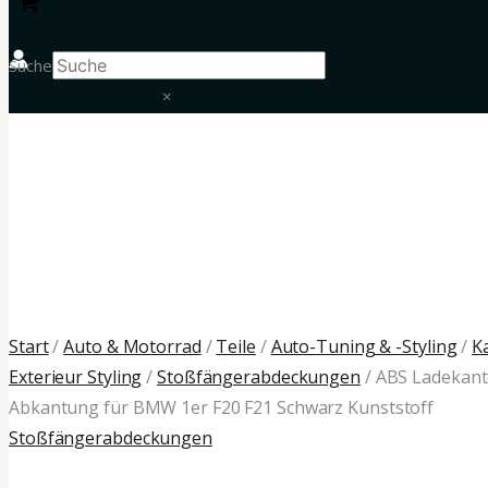
Suche
×
Start
/
Auto & Motorrad
/
Teile
/
Auto-Tuning & -Styling
/
K
Exterieur Styling
/
Stoßfängerabdeckungen
/ ABS Ladekant
Abkantung für BMW 1er F20 F21 Schwarz Kunststoff
Stoßfängerabdeckungen