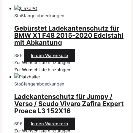
Stoßfängerabdeckungen
Gebürstet Ladekantenschutz für
BMW X1 F48 2015-2020 Edelstahl
mit Abkantung
38
€
In den Warenkorb
Zur Wunschliste hinzufügen
Zur Wunschliste hinzufügen
Stoßfängerabdeckungen
Ladekantenschutz für Jumpy /
Verso / Scudo Vivaro Zafira Expert
Proace L3 152X16
69
€
In den Warenkorb
Zur Wunschliste hinzufügen