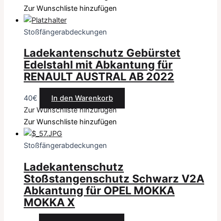
Zur Wunschliste hinzufügen
Stoßfängerabdeckungen
Ladekantenschutz Gebürstet
Edelstahl mit Abkantung für
RENAULT AUSTRAL AB 2022
40
€
In den Warenkorb
Zur Wunschliste hinzufügen
Zur Wunschliste hinzufügen
Stoßfängerabdeckungen
Ladekantenschutz
Stoßstangenschutz Schwarz V2A
Abkantung für OPEL MOKKA
MOKKA X