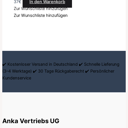
37
€
In den Warenkorb
Zur Wunschliste hinzufügen
Zur Wunschliste hinzufügen
✔️ Kostenloser Versand in Deutschland ✔️ Schnelle Lieferung
(3–4 Werktage) ✔️ 30 Tage Rückgaberecht ✔️ Persönlicher
Kundenservice
Anka Vertriebs UG