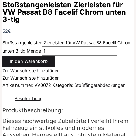
Stoßstangenleisten Zierleisten für
VW Passat B8 Facelif Chrom unten
3-tlg
52
€
Stoßstangenleisten Zierleisten für VW Passat B8 Facelif Chrom
unten 3-tlg Menge
In den Warenkorb
Zur Wunschliste hinzufügen
Zur Wunschliste hinzufügen
Artikelnummer:
AV0072
Kategorie:
Stoßfängerabdeckungen
Beschreibung
Produktbeschreibung:
Dieses hochwertige Zubehörteil verleiht Ihrem
Fahrzeug ein stilvolles und modernes
Aussehen. Hergestellt aus robustem Material