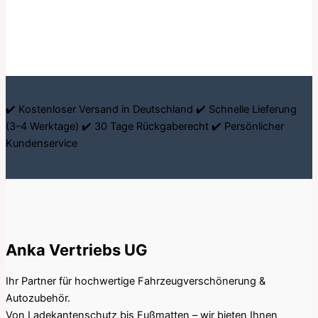
✔️ Kostenloser Versand in Deutschland ✔️ Schnelle Lieferung
(3–4 Werktage) ✔️ 30 Tage Rückgaberecht ✔️ Persönlicher
Kundenservice
Anka Vertriebs UG
Ihr Partner für hochwertige Fahrzeugverschönerung &
Autozubehör.
Von Ladekantenschutz bis Fußmatten – wir bieten Ihnen