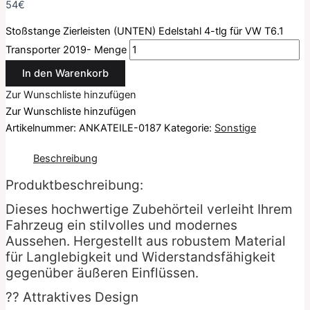
54
€
Stoßstange Zierleisten (UNTEN) Edelstahl 4-tlg für VW T6.1
Transporter 2019- Menge
In den Warenkorb
Zur Wunschliste hinzufügen
Zur Wunschliste hinzufügen
Artikelnummer:
ANKATEILE-0187
Kategorie:
Sonstige
Beschreibung
Produktbeschreibung:
Dieses hochwertige Zubehörteil verleiht Ihrem
Fahrzeug ein stilvolles und modernes
Aussehen. Hergestellt aus robustem Material
für Langlebigkeit und Widerstandsfähigkeit
gegenüber äußeren Einflüssen.
?? Attraktives Design