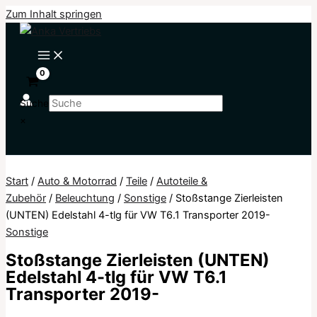
Zum Inhalt springen
Suche
×
Start
/
Auto & Motorrad
/
Teile
/
Autoteile &
Zubehör
/
Beleuchtung
/
Sonstige
/ Stoßstange Zierleisten
(UNTEN) Edelstahl 4-tlg für VW T6.1 Transporter 2019-
Sonstige
Stoßstange Zierleisten (UNTEN)
Edelstahl 4-tlg für VW T6.1
Transporter 2019-