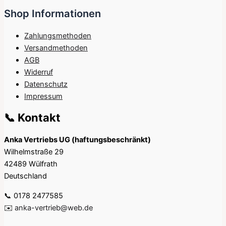
Shop Informationen
Zahlungsmethoden
Versandmethoden
AGB
Widerruf
Datenschutz
Impressum
📞 Kontakt
Anka Vertriebs UG (haftungsbeschränkt)
Wilhelmstraße 29
42489 Wülfrath
Deutschland
📞 0178 2477585
✉️
anka-vertrieb@web.de