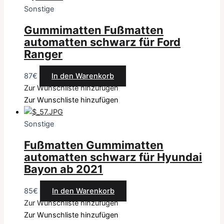
Sonstige
Gummimatten Fußmatten
automatten schwarz für Ford
Ranger
87
€
In den Warenkorb
Zur Wunschliste hinzufügen
Zur Wunschliste hinzufügen
Sonstige
Fußmatten Gummimatten
automatten schwarz für Hyundai
Bayon ab 2021
85
€
In den Warenkorb
Zur Wunschliste hinzufügen
Zur Wunschliste hinzufügen