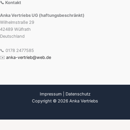
📞 Kontakt
Anka Vertriebs UG (haftungsbeschränkt)
Wilhelmstraße 29
42489 Wülfrath
Deutschland
📞 0178 2477585
✉️
anka-vertrieb@web.de
Impressum
|
Datenschutz
Copyright © 2026 Anka Vertriebs