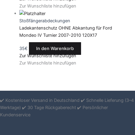
Zur Wunschliste hinzufügen
Stoßfängerabdeckungen
Ladekantenschutz OHNE Abkantung für Ford
Mondeo IV Turnier 2007-2010 120X17
35
€
In den Warenkorb
Zur Wunschliste hinzufügen
Zur Wunschliste hinzufügen
✔️ Kostenloser Versand in Deutschland ✔️ Schnelle Lieferung (3–4
Werktage) ✔️ 30 Tage Rückgaberecht ✔️ Persönlicher
Kundenservice