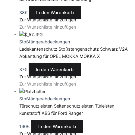
38
€
In den Warenkorb
Zur Wunschliste hinzufügen
Zur Wunschliste hinzufügen
Stoßfängerabdeckungen
Ladekantenschutz Stoßstangenschutz Schwarz V2A
Abkantung für OPEL MOKKA MOKKA X
37
€
In den Warenkorb
Zur Wunschliste hinzufügen
Zur Wunschliste hinzufügen
Stoßfängerabdeckungen
Türschutzleisten Seitenschutzleisten Türleisten
kunststoff ABS für Ford Ranger
160
€
In den Warenkorb
Zur Wunschliste hinzufügen