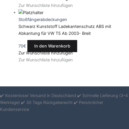
Zur Wunschliste hinzufügen
Stoßfängerabdeckungen
Schwarz Kunststoff Ladekantenschutz ABS mit
Abkantung für VW T5 Ab 2003- Breit
70
€
In den Warenkorb
Zur Wunschliste hinzufügen
Zur Wunschliste hinzufügen
✔️ Kostenloser Versand in Deutschland ✔️ Schnelle Lieferung (3–4
Werktage) ✔️ 30 Tage Rückgaberecht ✔️ Persönlicher
Kundenservice