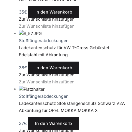
35
€
In den Warenkorb
Zur Wunschliste hinzufügen
Zur Wunschliste hinzufügen
Stoßfängerabdeckungen
Ladekantenschutz für VW T-Cross Gebürstet
Edelstahl mit Abkantung
38
€
In den Warenkorb
Zur Wunschliste hinzufügen
Zur Wunschliste hinzufügen
Stoßfängerabdeckungen
Ladekantenschutz Stoßstangenschutz Schwarz V2A
Abkantung für OPEL MOKKA MOKKA X
37
€
In den Warenkorb
Zur Wunschliste hinzufügen