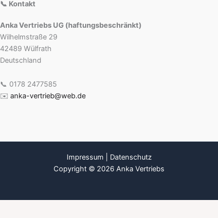
📞 Kontakt
Anka Vertriebs UG (haftungsbeschränkt)
Wilhelmstraße 29
42489 Wülfrath
Deutschland
📞 0178 2477585
✉️
anka-vertrieb@web.de
Impressum
|
Datenschutz
Copyright © 2026 Anka Vertriebs