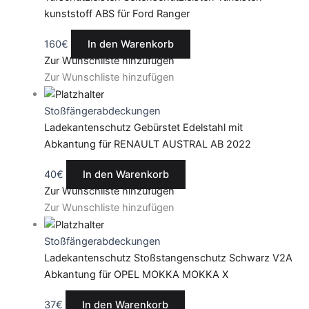
kunststoff ABS für Ford Ranger
160
€
In den Warenkorb
Zur Wunschliste hinzufügen
Zur Wunschliste hinzufügen
Stoßfängerabdeckungen
Ladekantenschutz Gebürstet Edelstahl mit
Abkantung für RENAULT AUSTRAL AB 2022
40
€
In den Warenkorb
Zur Wunschliste hinzufügen
Zur Wunschliste hinzufügen
Stoßfängerabdeckungen
Ladekantenschutz Stoßstangenschutz Schwarz V2A
Abkantung für OPEL MOKKA MOKKA X
37
€
In den Warenkorb