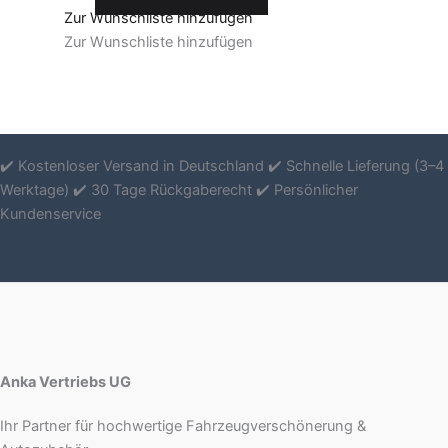
Zur Wunschliste hinzufügen
Zur Wunschliste hinzufügen
✔️ Kostenloser Versand in Deutschland ✔️ Schnelle Lieferung (3–4
Werktage) ✔️ 30 Tage Rückgaberecht ✔️ Persönlicher
Kundenservice
Anka Vertriebs UG
Ihr Partner für hochwertige Fahrzeugverschönerung &