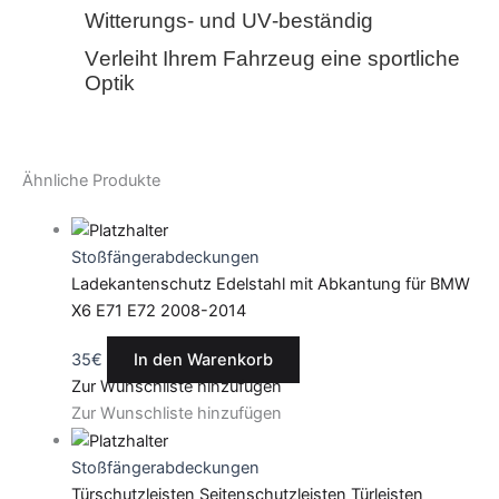
Witterungs- und UV-beständig
Verleiht Ihrem Fahrzeug eine sportliche
Optik
Ähnliche Produkte
Stoßfängerabdeckungen
Ladekantenschutz Edelstahl mit Abkantung für BMW
X6 E71 E72 2008-2014
35
€
In den Warenkorb
Zur Wunschliste hinzufügen
Zur Wunschliste hinzufügen
Stoßfängerabdeckungen
Türschutzleisten Seitenschutzleisten Türleisten