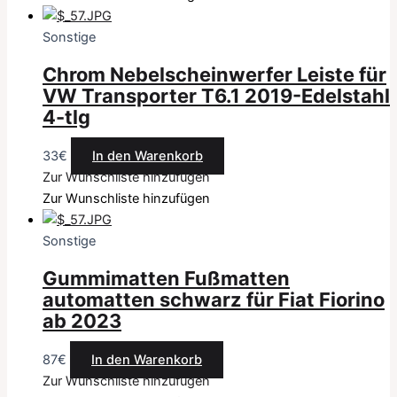
Sonstige
Chrom Nebelscheinwerfer Leiste für
VW Transporter T6.1 2019-Edelstahl
4-tlg
33
€
In den Warenkorb
Zur Wunschliste hinzufügen
Zur Wunschliste hinzufügen
Sonstige
Gummimatten Fußmatten
automatten schwarz für Fiat Fiorino
ab 2023
87
€
In den Warenkorb
Zur Wunschliste hinzufügen