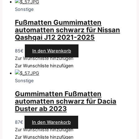
Sonstige
Fußmatten Gummimatten
automatten schwarz für Nissan
Qashqai J12 2021-2025
85
€
In den Warenkorb
Zur Wunschliste hinzufügen
Zur Wunschliste hinzufügen
Sonstige
Gummimatten Fußmatten
automatten schwarz für Dacia
Duster ab 2023
87
€
In den Warenkorb
Zur Wunschliste hinzufügen
Zur Wunschliste hinzufügen