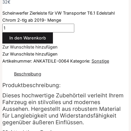
32
€
Scheinwerfer Zierleiste für VW Transporter T6.1 Edelstahl
Chrom 2-tlg ab 2019- Menge
In den Warenkorb
Zur Wunschliste hinzufügen
Zur Wunschliste hinzufügen
Artikelnummer:
ANKATEILE-0064
Kategorie:
Sonstige
Beschreibung
Produktbeschreibung:
Dieses hochwertige Zubehörteil verleiht Ihrem
Fahrzeug ein stilvolles und modernes
Aussehen. Hergestellt aus robustem Material
für Langlebigkeit und Widerstandsfähigkeit
gegenüber äußeren Einflüssen.