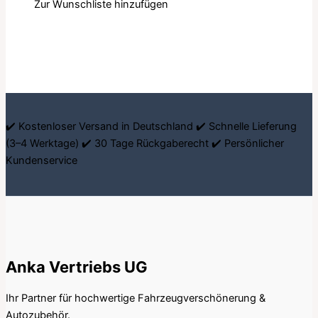
Zur Wunschliste hinzufügen
✔️ Kostenloser Versand in Deutschland ✔️ Schnelle Lieferung
(3–4 Werktage) ✔️ 30 Tage Rückgaberecht ✔️ Persönlicher
Kundenservice
Anka Vertriebs UG
Ihr Partner für hochwertige Fahrzeugverschönerung &
Autozubehör.