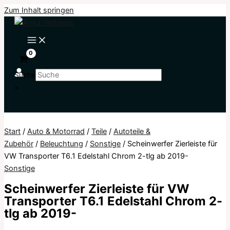
Zum Inhalt springen
Suche
×
Start
/
Auto & Motorrad
/
Teile
/
Autoteile &
Zubehör
/
Beleuchtung
/
Sonstige
/ Scheinwerfer Zierleiste für
VW Transporter T6.1 Edelstahl Chrom 2-tlg ab 2019-
Sonstige
Scheinwerfer Zierleiste für VW
Transporter T6.1 Edelstahl Chrom 2-
tlg ab 2019-