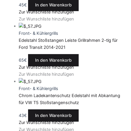
45
€
In den Warenkorb
Zur Wunschliste hinzufügen
Zur Wunschliste hinzufügen
Front- & Kühlergrills
Edelstahl Stoßstangen Leiste Grillrahmen 2-tlg für
Ford Transit 2014-2021
65
€
In den Warenkorb
Zur Wunschliste hinzufügen
Zur Wunschliste hinzufügen
Front- & Kühlergrills
Chrom Ladekantenschutz Edelstahl mit Abkantung
für VW T5 Stoßstangenschutz
43
€
In den Warenkorb
Zur Wunschliste hinzufügen
Zur Wunschliste hinzufügen