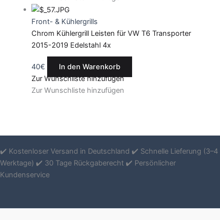
Front- & Kühlergrills
Chrom Kühlergrill Leisten für VW T6 Transporter
2015-2019 Edelstahl 4x
40
€
In den Warenkorb
Zur Wunschliste hinzufügen
Zur Wunschliste hinzufügen
✔️ Kostenloser Versand in Deutschland ✔️ Schnelle Lieferung (3–4
Werktage) ✔️ 30 Tage Rückgaberecht ✔️ Persönlicher
Kundenservice