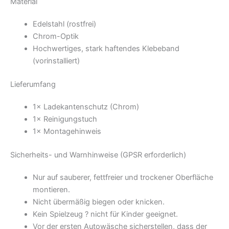
Material
Edelstahl (rostfrei)
Chrom-Optik
Hochwertiges, stark haftendes Klebeband
(vorinstalliert)
Lieferumfang
1× Ladekantenschutz (Chrom)
1× Reinigungstuch
1× Montagehinweis
Sicherheits- und Warnhinweise (GPSR erforderlich)
Nur auf sauberer, fettfreier und trockener Oberfläche
montieren.
Nicht übermäßig biegen oder knicken.
Kein Spielzeug ? nicht für Kinder geeignet.
Vor der ersten Autowäsche sicherstellen, dass der