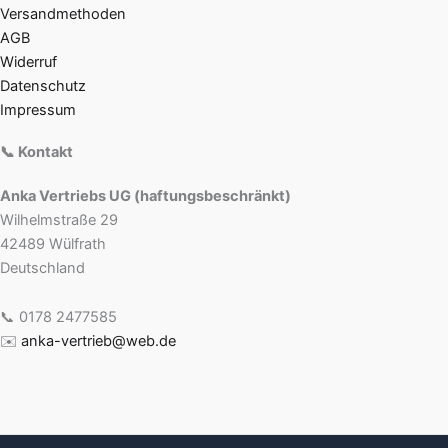
Versandmethoden
AGB
Widerruf
Datenschutz
Impressum
📞 Kontakt
Anka Vertriebs UG (haftungsbeschränkt)
Wilhelmstraße 29
42489 Wülfrath
Deutschland
📞 0178 2477585
✉️
anka-vertrieb@web.de