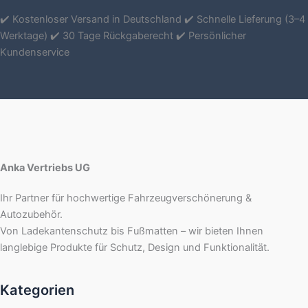
✔️ Kostenloser Versand in Deutschland ✔️ Schnelle Lieferung (3–4
Werktage) ✔️ 30 Tage Rückgaberecht ✔️ Persönlicher
Kundenservice
Anka Vertriebs UG
Ihr Partner für hochwertige Fahrzeugverschönerung &
Autozubehör.
Von Ladekantenschutz bis Fußmatten – wir bieten Ihnen
langlebige Produkte für Schutz, Design und Funktionalität.
Kategorien