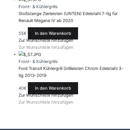
Front- & Kühlergrills
Stoßstange Zierleisten (UNTEN) Edelstahl 7-tlg für
Renault Megane IV ab 2020
55
€
In den Warenkorb
Zur Wunschliste hinzufügen
Zur Wunschliste hinzufügen
Front- & Kühlergrills
Ford Transit Kühlergrill Grillleisten Chrom Edelstahl 3-
tlg 2013-2019
40
€
In den Warenkorb
Zur Wunschliste hinzufügen
Zur Wunschliste hinzufügen