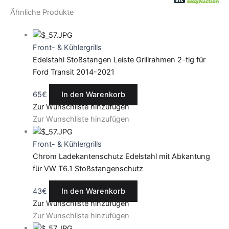
Ähnliche Produkte
Front- & Kühlergrills
Edelstahl Stoßstangen Leiste Grillrahmen 2-tlg für
Ford Transit 2014-2021
65
€
In den Warenkorb
Zur Wunschliste hinzufügen
Zur Wunschliste hinzufügen
Front- & Kühlergrills
Chrom Ladekantenschutz Edelstahl mit Abkantung
für VW T6.1 Stoßstangenschutz
43
€
In den Warenkorb
Zur Wunschliste hinzufügen
Zur Wunschliste hinzufügen