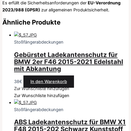
Es erfüllt die Sicherheitsanforderungen der
EU-Verordnung
2023/988 (GPSR)
zur allgemeinen Produktsicherheit.
Ähnliche Produkte
Stoßfängerabdeckungen
Gebürstet Ladekantenschutz für
BMW 2er F46 2015-2021 Edelstahl
mit Abkantung
38
€
In den Warenkorb
Zur Wunschliste hinzufügen
Zur Wunschliste hinzufügen
Stoßfängerabdeckungen
ABS Ladekantenschutz für BMW X1
F48 2015-202 Schwarz Kunststoff