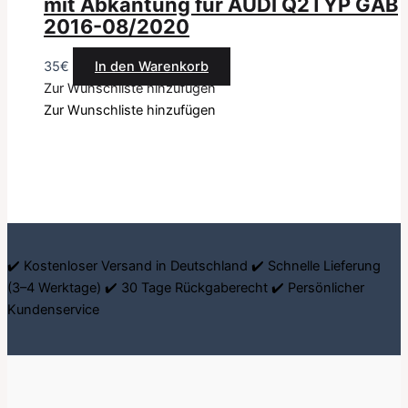
mit Abkantung für AUDI Q2TYP GAB
2016-08/2020
35
€
In den Warenkorb
Zur Wunschliste hinzufügen
Zur Wunschliste hinzufügen
✔️ Kostenloser Versand in Deutschland ✔️ Schnelle Lieferung
(3–4 Werktage) ✔️ 30 Tage Rückgaberecht ✔️ Persönlicher
Kundenservice