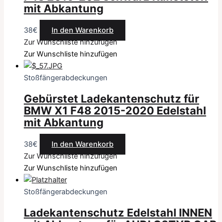
mit Abkantung
38
€
In den Warenkorb
Zur Wunschliste hinzufügen
Zur Wunschliste hinzufügen
Stoßfängerabdeckungen
Gebürstet Ladekantenschutz für
BMW X1 F48 2015-2020 Edelstahl
mit Abkantung
38
€
In den Warenkorb
Zur Wunschliste hinzufügen
Zur Wunschliste hinzufügen
Stoßfängerabdeckungen
Ladekantenschutz Edelstahl INNEN