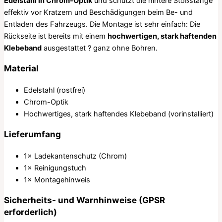
Edelstahl in Chrom-Optik
und schützt die hintere Stoßstange
effektiv vor Kratzern und Beschädigungen beim Be- und
Entladen des Fahrzeugs. Die Montage ist sehr einfach: Die
Rückseite ist bereits mit einem
hochwertigen, stark haftenden
Klebeband
ausgestattet ? ganz ohne Bohren.
Material
Edelstahl (rostfrei)
Chrom-Optik
Hochwertiges, stark haftendes Klebeband (vorinstalliert)
Lieferumfang
1× Ladekantenschutz (Chrom)
1× Reinigungstuch
1× Montagehinweis
Sicherheits- und Warnhinweise (GPSR
erforderlich)