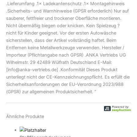
.Lieferumfang .1× Ladekantenschutz .1× Montagehinweis
.Sicherheits- und Warnhinweise (GPSR erforderlich) Nur auf
sauberer, fettfreier und trockener Oberfläche montieren.
Nicht übermäßig biegen oder knicken. Kein Spielzeug ?
nicht für Kinder geeignet. Vor der ersten Autowäsche
sicherstellen, dass der Artikel vollständig haftet. Beim
Entfernen keine Metallwerkzeuge verwenden. Hersteller /
Importeur (Pflichtangabe nach GPSR) .ANKA Vertriebs UG
Wilhelmstr. 29 42489 Wülfrath Deutschland E-Mail:
[info@anka-vertriebs.de] .Konformität Dieses Produkt
unterliegt nicht der CE-Kennzeichnungspflicht. Es erfüllt die
Sicherheitsanforderungen der EU-Verordnung 2023/988
(GPSR) zur allgemeinen Produktsicherheit. ”
Ähnliche Produkte