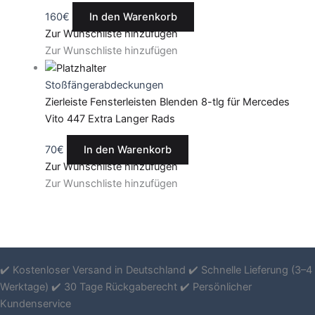
160
€
In den Warenkorb
Zur Wunschliste hinzufügen
Zur Wunschliste hinzufügen
Stoßfängerabdeckungen
Zierleiste Fensterleisten Blenden 8-tlg für Mercedes
Vito 447 Extra Langer Rads
70
€
In den Warenkorb
Zur Wunschliste hinzufügen
Zur Wunschliste hinzufügen
✔️ Kostenloser Versand in Deutschland ✔️ Schnelle Lieferung (3–4
Werktage) ✔️ 30 Tage Rückgaberecht ✔️ Persönlicher
Kundenservice