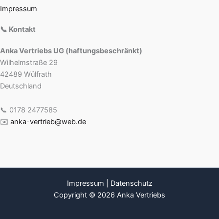
Impressum
📞 Kontakt
Anka Vertriebs UG (haftungsbeschränkt)
Wilhelmstraße 29
42489 Wülfrath
Deutschland
📞 0178 2477585
✉️
anka-vertrieb@web.de
Impressum
|
Datenschutz
Copyright © 2026 Anka Vertriebs