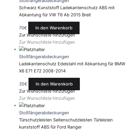
Stoßfängerabdeckungen
Schwarz Kunststoff Ladekantenschutz ABS mit
Abkantung für VW T6 Ab 2015 Breit
70
€
In den Warenkorb
Zur Wunschliste hinzufügen
Zur Wunschliste hinzufügen
Stoßfängerabdeckungen
Ladekantenschutz Edelstahl mit Abkantung für BMW
X6 E71 E72 2008-2014
35
€
In den Warenkorb
Zur Wunschliste hinzufügen
Zur Wunschliste hinzufügen
Stoßfängerabdeckungen
Türschutzleisten Seitenschutzleisten Türleisten
kunststoff ABS für Ford Ranger