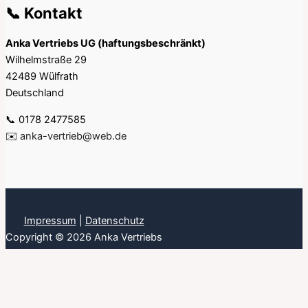
📞 Kontakt
Anka Vertriebs UG (haftungsbeschränkt)
Wilhelmstraße 29
42489 Wülfrath
Deutschland
📞 0178 2477585
✉️
anka-vertrieb@web.de
Impressum
|
Datenschutz
Copyright © 2026 Anka Vertriebs