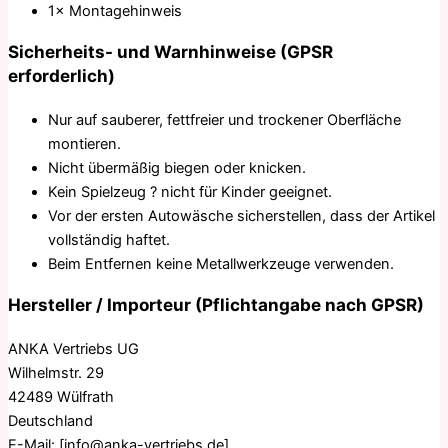
1× Montagehinweis
Sicherheits- und Warnhinweise (GPSR
erforderlich)
Nur auf sauberer, fettfreier und trockener Oberfläche
montieren.
Nicht übermäßig biegen oder knicken.
Kein Spielzeug ? nicht für Kinder geeignet.
Vor der ersten Autowäsche sicherstellen, dass der Artikel
vollständig haftet.
Beim Entfernen keine Metallwerkzeuge verwenden.
Hersteller / Importeur (Pflichtangabe nach GPSR)
ANKA Vertriebs UG
Wilhelmstr. 29
42489 Wülfrath
Deutschland
E-Mail:
[info@anka-vertriebs.de]