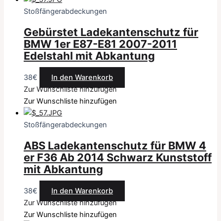
Stoßfängerabdeckungen
Gebürstet Ladekantenschutz für
BMW 1er E87-E81 2007-2011
Edelstahl mit Abkantung
38
€
In den Warenkorb
Zur Wunschliste hinzufügen
Zur Wunschliste hinzufügen
Stoßfängerabdeckungen
ABS Ladekantenschutz für BMW 4
er F36 Ab 2014 Schwarz Kunststoff
mit Abkantung
38
€
In den Warenkorb
Zur Wunschliste hinzufügen
Zur Wunschliste hinzufügen