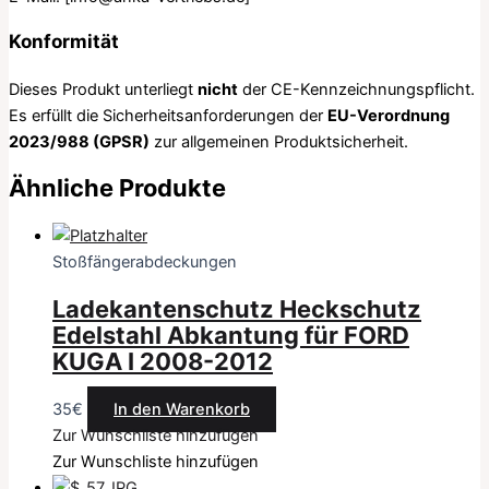
Konformität
Dieses Produkt unterliegt
nicht
der CE-Kennzeichnungspflicht.
Es erfüllt die Sicherheitsanforderungen der
EU-Verordnung
2023/988 (GPSR)
zur allgemeinen Produktsicherheit.
Ähnliche Produkte
Stoßfängerabdeckungen
Ladekantenschutz Heckschutz
Edelstahl Abkantung für FORD
KUGA I 2008-2012
35
€
In den Warenkorb
Zur Wunschliste hinzufügen
Zur Wunschliste hinzufügen