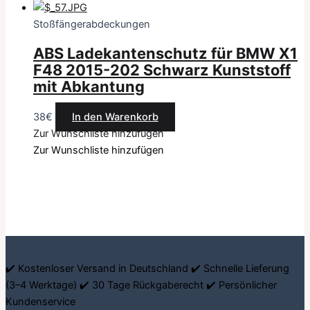
Stoßfängerabdeckungen
ABS Ladekantenschutz für BMW X1
F48 2015-202 Schwarz Kunststoff
mit Abkantung
38
€
In den Warenkorb
Zur Wunschliste hinzufügen
Zur Wunschliste hinzufügen
✔️ Kostenloser Versand in Deutschland ✔️ Schnelle Lieferung
(3–4 Werktage) ✔️ 30 Tage Rückgaberecht ✔️ Persönlicher
Kundenservice