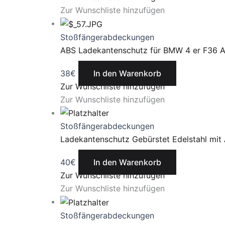
Zur Wunschliste hinzufügen
Stoßfängerabdeckungen
ABS Ladekantenschutz für BMW 4 er F36 A
38
€
In den Warenkorb
Zur Wunschliste hinzufügen
Zur Wunschliste hinzufügen
Stoßfängerabdeckungen
Ladekantenschutz Gebürstet Edelstahl m
40
€
In den Warenkorb
Zur Wunschliste hinzufügen
Zur Wunschliste hinzufügen
Stoßfängerabdeckungen