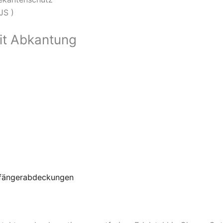
JS )
it Abkantung
fängerabdeckungen