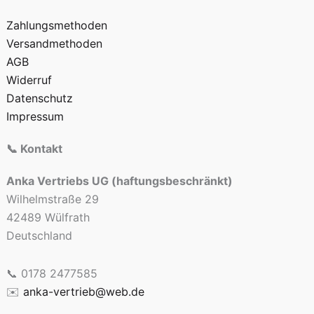
Zahlungsmethoden
Versandmethoden
AGB
Widerruf
Datenschutz
Impressum
📞 Kontakt
Anka Vertriebs UG (haftungsbeschränkt)
Wilhelmstraße 29
42489 Wülfrath
Deutschland
📞 0178 2477585
✉️
anka-vertrieb@web.de