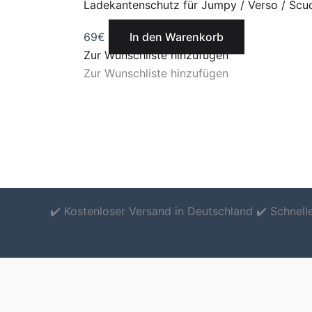
Ladekantenschutz für Jumpy / Verso / Scu
69
€
In den Warenkorb
Zur Wunschliste hinzufügen
Zur Wunschliste hinzufügen
✔️ Kostenloser Versand in Deutschland ✔️ Schnel