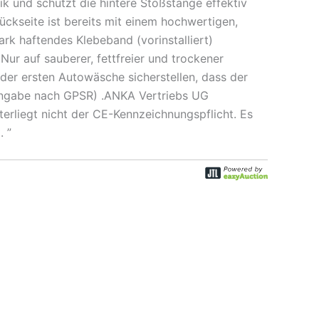
 und schützt die hintere Stoßstange effektiv
ckseite ist bereits mit einem hochwertigen,
ark haftendes Klebeband (vorinstalliert)
ur auf sauberer, fettfreier und trockener
 der ersten Autowäsche sicherstellen, dass der
htangabe nach GPSR) .ANKA Vertriebs UG
erliegt nicht der CE-Kennzeichnungspflicht. Es
. ”