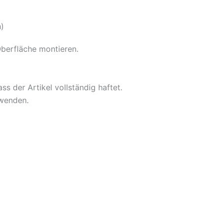
h)
Oberfläche montieren.
ss der Artikel vollständig haftet.
rwenden.