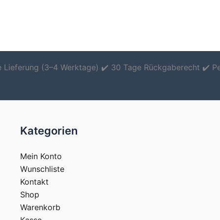
le Lieferung (3–4 Werktage) ✔️ 30 Tage Rückgaberecht ✔️ P
Kategorien
Mein Konto
Wunschliste
Kontakt
Shop
Warenkorb