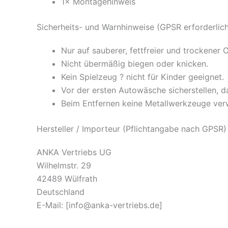
1× Montagehinweis
Sicherheits- und Warnhinweise (GPSR erforderlic
Nur auf sauberer, fettfreier und trockener 
Nicht übermäßig biegen oder knicken.
Kein Spielzeug ? nicht für Kinder geeignet.
Vor der ersten Autowäsche sicherstellen, da
Beim Entfernen keine Metallwerkzeuge ve
Hersteller / Importeur (Pflichtangabe nach GPSR)
ANKA Vertriebs UG
Wilhelmstr. 29
42489 Wülfrath
Deutschland
E-Mail:
[info@anka-vertriebs.de]