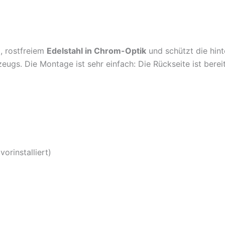
, rostfreiem
Edelstahl in Chrom-Optik
und schützt die hint
ugs. Die Montage ist sehr einfach: Die Rückseite ist berei
orinstalliert)