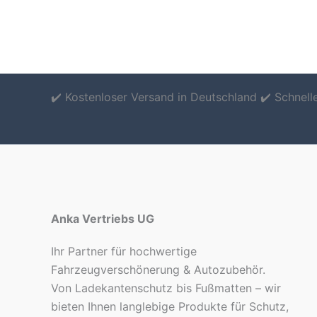
✔️ Kostenloser Versand in Deutschland ✔️ Schnel
Anka Vertriebs UG
Ihr Partner für hochwertige
Fahrzeugverschönerung & Autozubehör.
Von Ladekantenschutz bis Fußmatten – wir
bieten Ihnen langlebige Produkte für Schutz,