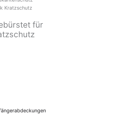
k Kratzschutz
bürstet für
atzschutz
fängerabdeckungen