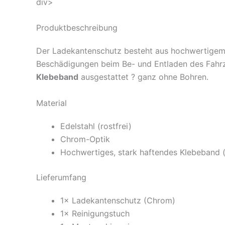
div>
Produktbeschreibung
Der Ladekantenschutz besteht aus hochwertigem
Beschädigungen beim Be- und Entladen des Fahrze
Klebeband
ausgestattet ? ganz ohne Bohren.
Material
Edelstahl (rostfrei)
Chrom-Optik
Hochwertiges, stark haftendes Klebeband (v
Lieferumfang
1× Ladekantenschutz (Chrom)
1× Reinigungstuch