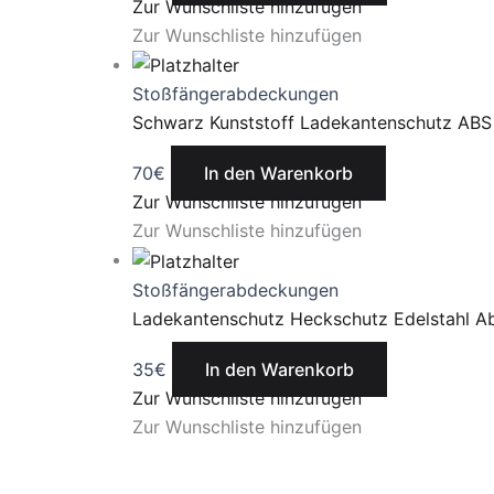
Zur Wunschliste hinzufügen
Zur Wunschliste hinzufügen
Stoßfängerabdeckungen
Schwarz Kunststoff Ladekantenschutz ABS
70
€
In den Warenkorb
Zur Wunschliste hinzufügen
Zur Wunschliste hinzufügen
Stoßfängerabdeckungen
Ladekantenschutz Heckschutz Edelstahl 
35
€
In den Warenkorb
Zur Wunschliste hinzufügen
Zur Wunschliste hinzufügen