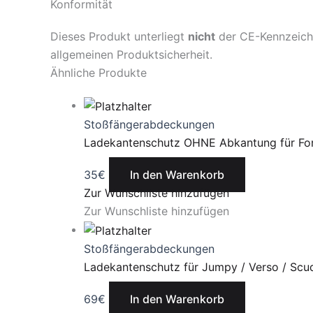
Konformität
Dieses Produkt unterliegt
nicht
der CE-Kennzeichn
allgemeinen Produktsicherheit.
Ähnliche Produkte
Stoßfängerabdeckungen
Ladekantenschutz OHNE Abkantung für For
35
€
In den Warenkorb
Zur Wunschliste hinzufügen
Zur Wunschliste hinzufügen
Stoßfängerabdeckungen
Ladekantenschutz für Jumpy / Verso / Scu
69
€
In den Warenkorb