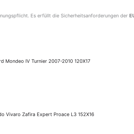
ungspflicht. Es erfüllt die Sicherheitsanforderungen der
E
d Mondeo IV Turnier 2007-2010 120X17
do Vivaro Zafira Expert Proace L3 152X16