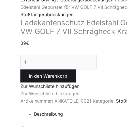
Edelstahl Gebürstet für VW GOLF 7 VII Schräghec
Stoßfängerabdeckungen
Ladekantenschutz Edelstahl Ge
VW GOLF 7 VII Schrägheck Kr
39
€
In den Warenkorb
Zur Wunschliste hinzufügen
Zur Wunschliste hinzufügen
Artikelnummer:
ANKATEILE-0021
Kategorie:
Stoß
Beschreibung