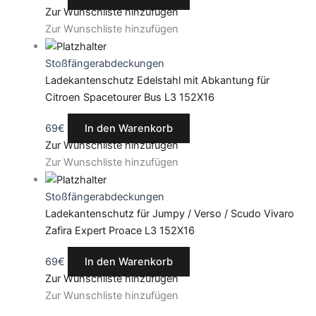
Zur Wunschliste hinzufügen
Zur Wunschliste hinzufügen
Stoßfängerabdeckungen
Ladekantenschutz Edelstahl mit Abkantung für
Citroen Spacetourer Bus L3 152X16
69
€
In den Warenkorb
Zur Wunschliste hinzufügen
Zur Wunschliste hinzufügen
Stoßfängerabdeckungen
Ladekantenschutz für Jumpy / Verso / Scudo Vivaro
Zafira Expert Proace L3 152X16
69
€
In den Warenkorb
Zur Wunschliste hinzufügen
Zur Wunschliste hinzufügen