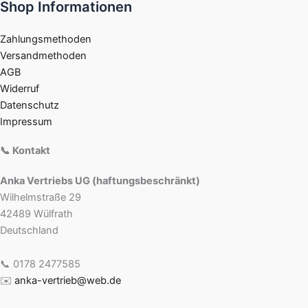
Shop Informationen
Zahlungsmethoden
Versandmethoden
AGB
Widerruf
Datenschutz
Impressum
📞 Kontakt
Anka Vertriebs UG (haftungsbeschränkt)
Wilhelmstraße 29
42489 Wülfrath
Deutschland
📞 0178 2477585
✉️
anka-vertrieb@web.de