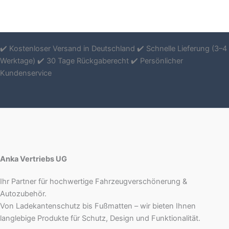
✔️ Kostenloser Versand in Deutschland ✔️ Schnelle Lieferung (3–4
Werktage) ✔️ 30 Tage Rückgaberecht ✔️ Persönlicher
Kundenservice
Anka Vertriebs UG
Ihr Partner für hochwertige Fahrzeugverschönerung &
Autozubehör.
Von Ladekantenschutz bis Fußmatten – wir bieten Ihnen
langlebige Produkte für Schutz, Design und Funktionalität.