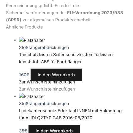
Kennzeichnungspflicht. Es erfüllt die
Sicherheitsanforderungen der
EU-Verordnung 2023/988
(GPSR)
zur allgemeinen Produktsicherheit.
Ähnliche Produkte
Stoßfängerabdeckungen
Türschutzleisten Seitenschutzleisten Türleisten
kunststoff ABS für Ford Ranger
160
€
In den Warenkorb
Zur Wunschliste hinzufügen
Zur Wunschliste hinzufügen
Stoßfängerabdeckungen
Ladekantenschutz Edelstahl INNEN mit Abkantung
für AUDI Q2TYP GAB 2016-08/2020
35
€
In den Warenkorb