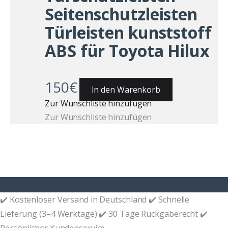
Seitenschutzleisten
Türleisten kunststoff
ABS für Toyota Hilux
150
€
In den Warenkorb
Zur Wunschliste hinzufügen
Zur Wunschliste hinzufügen
✔️ Kostenloser Versand in Deutschland ✔️ Schnelle
Lieferung (3–4 Werktage) ✔️ 30 Tage Rückgaberecht ✔️