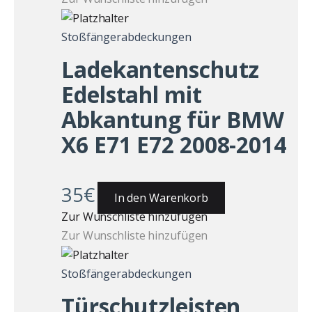
Stoßfängerabdeckungen
Ladekantenschutz
Edelstahl mit
Abkantung für BMW
X6 E71 E72 2008-2014
35
€
In den Warenkorb
Zur Wunschliste hinzufügen
Zur Wunschliste hinzufügen
Stoßfängerabdeckungen
Türschutzleisten