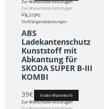
Zur Wunschliste hinzufügen
Zur Wunschliste hinzufügen
Stoßfängerabdeckungen
ABS
Ladekantenschutz
Kunststoff mit
Abkantung für
SKODA SUPER B-III
KOMBI
39
€
In den Warenkorb
Zur Wunschliste hinzufügen
Zur Wunschliste hinzufügen