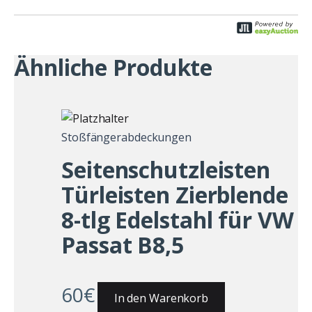
Ähnliche Produkte
Stoßfängerabdeckungen
Seitenschutzleisten
Türleisten Zierblende
8-tlg Edelstahl für VW
Passat B8,5
60
€
In den Warenkorb