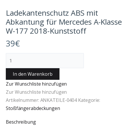
Ladekantenschutz ABS mit
Abkantung für Mercedes A-Klasse
W-177 2018-Kunststoff
39
€
In den Warenkorb
Zur Wunschliste hinzufügen
Zur Wunschliste hinzufügen
Artikelnummer:
ANKATEILE-0404
Kategorie:
Stoßfängerabdeckungen
Beschreibung