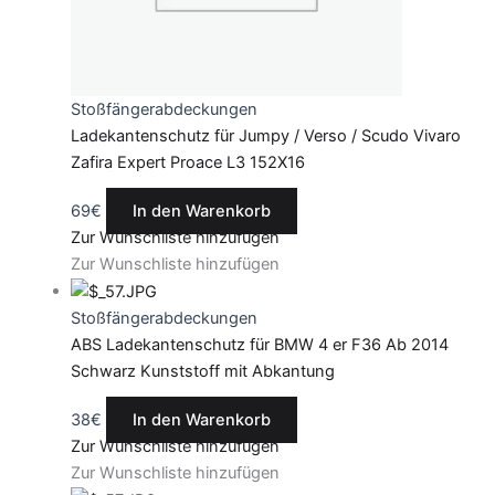
Stoßfängerabdeckungen
Ladekantenschutz für Jumpy / Verso / Scudo Vivaro
Zafira Expert Proace L3 152X16
69
€
In den Warenkorb
Zur Wunschliste hinzufügen
Zur Wunschliste hinzufügen
Stoßfängerabdeckungen
ABS Ladekantenschutz für BMW 4 er F36 Ab 2014
Schwarz Kunststoff mit Abkantung
38
€
In den Warenkorb
Zur Wunschliste hinzufügen
Zur Wunschliste hinzufügen