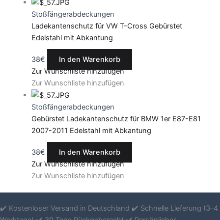
Stoßfängerabdeckungen
Ladekantenschutz für VW T-Cross Gebürstet
Edelstahl mit Abkantung
38
€
In den Warenkorb
Zur Wunschliste hinzufügen
Zur Wunschliste hinzufügen
Stoßfängerabdeckungen
Gebürstet Ladekantenschutz für BMW 1er E87-E81
2007-2011 Edelstahl mit Abkantung
38
€
In den Warenkorb
Zur Wunschliste hinzufügen
Zur Wunschliste hinzufügen
✔️ Kostenloser Versand in Deutschland ✔️ Schnelle Lieferung (3–4
Werktage) ✔️ 30 Tage Rückgaberecht ✔️ Persönlicher