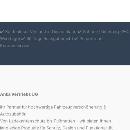
✔️ Kostenloser Versand in Deutschland ✔️ Schnelle Lieferung (3–4
Werktage) ✔️ 30 Tage Rückgaberecht ✔️ Persönlicher
Kundenservice
Anka Vertriebs UG
Ihr Partner für hochwertige Fahrzeugverschönerung &
Autozubehör.
Von Ladekantenschutz bis Fußmatten – wir bieten Ihnen
langlebige Produkte für Schutz, Design und Funktionalität.