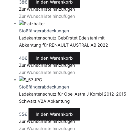
38
€
In den Warenkorb
Zur Wunschliste hinzufügen
Zur Wunschliste hinzufügen
Stoßfängerabdeckungen
Ladekantenschutz Gebürstet Edelstahl mit
Abkantung für RENAULT AUSTRAL AB 2022
40
€
In den Warenkorb
Zur Wunschliste hinzufügen
Zur Wunschliste hinzufügen
Stoßfängerabdeckungen
Ladekantenschutz für Opel Astra J Kombi 2012-2015
Schwarz V2A Abkantung
55
€
In den Warenkorb
Zur Wunschliste hinzufügen
Zur Wunschliste hinzufügen