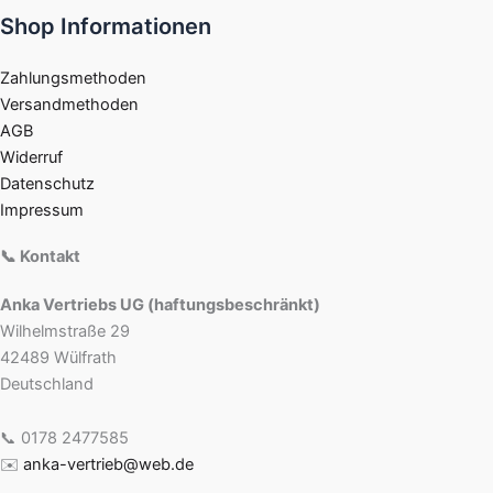
Shop Informationen
Zahlungsmethoden
Versandmethoden
AGB
Widerruf
Datenschutz
Impressum
📞 Kontakt
Anka Vertriebs UG (haftungsbeschränkt)
Wilhelmstraße 29
42489 Wülfrath
Deutschland
📞 0178 2477585
✉️
anka-vertrieb@web.de