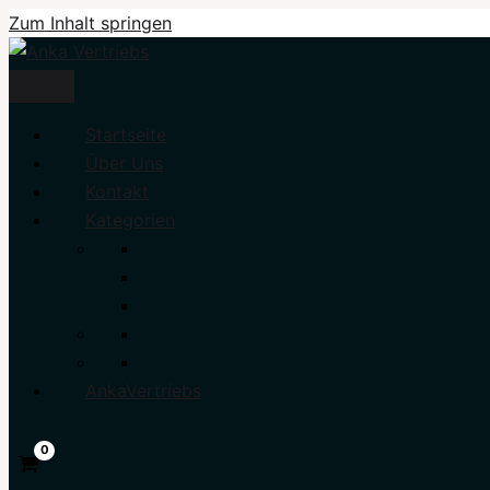
Zum Inhalt springen
Startseite
Über Uns
Kontakt
Kategorien
AnkaVertriebs