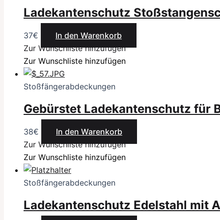
Ladekantenschutz Stoßstangens
37
€
In den Warenkorb
Zur Wunschliste hinzufügen
Zur Wunschliste hinzufügen
Stoßfängerabdeckungen
Gebürstet Ladekantenschutz für
38
€
In den Warenkorb
Zur Wunschliste hinzufügen
Zur Wunschliste hinzufügen
Stoßfängerabdeckungen
Ladekantenschutz Edelstahl mit