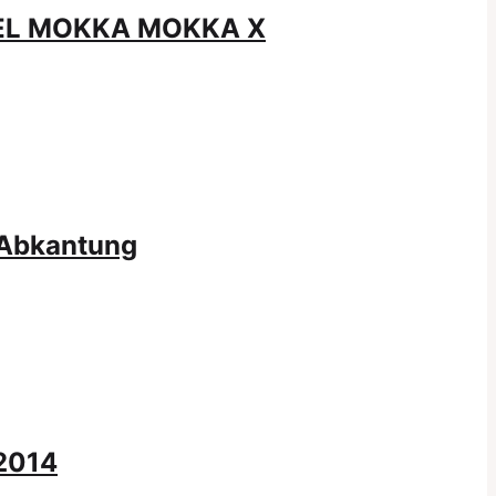
OPEL MOKKA MOKKA X
 Abkantung
2014