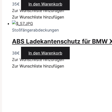
35
€
In den Warenkorb
Zur Wunschliste hinzufügen
Zur Wunschliste hinzufügen
Stoßfängerabdeckungen
ABS Ladekantenschutz für BMW X
38
€
In den Warenkorb
Zur Wunschliste hinzufügen
Zur Wunschliste hinzufügen