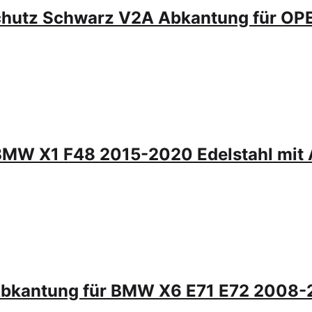
chutz Schwarz V2A Abkantung für 
 BMW X1 F48 2015-2020 Edelstahl mit
 Abkantung für BMW X6 E71 E72 2008-