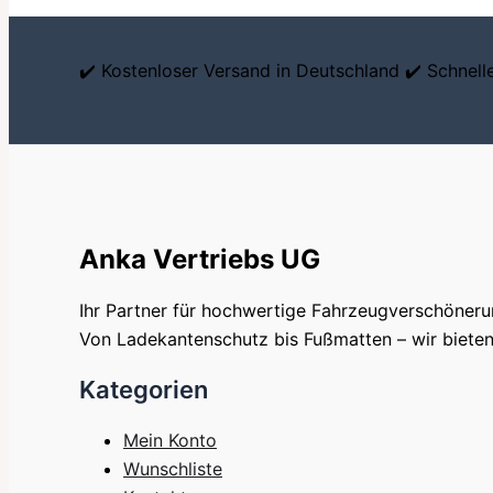
✔️ Kostenloser Versand in Deutschland ✔️ Schnel
Anka Vertriebs UG
Ihr Partner für hochwertige Fahrzeugverschöner
Von Ladekantenschutz bis Fußmatten – wir bieten 
Kategorien
Mein Konto
Wunschliste