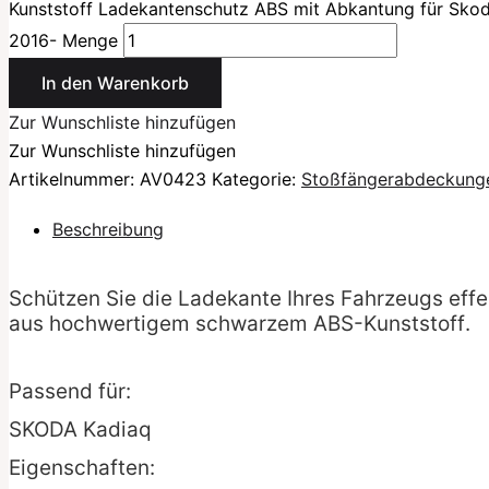
Kunststoff Ladekantenschutz ABS mit Abkantung für Sko
2016- Menge
In den Warenkorb
Zur Wunschliste hinzufügen
Zur Wunschliste hinzufügen
Artikelnummer:
AV0423
Kategorie:
Stoßfängerabdeckung
Beschreibung
Schützen Sie die Ladekante Ihres Fahrzeugs ef
aus hochwertigem schwarzem ABS-Kunststoff.
Passend für:
SKODA Kadiaq
Eigenschaften: