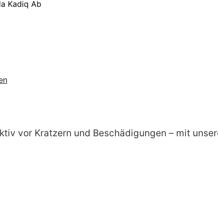
da Kadiq Ab
en
fektiv vor Kratzern und Beschädigungen – mit un