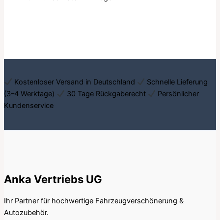
Kostenloser Versand in Deutschland
Schnelle Lieferung
(3–4 Werktage)
30 Tage Rückgaberecht
Persönlicher
Kundenservice
Anka Vertriebs UG
Ihr Partner für hochwertige Fahrzeugverschönerung &
Autozubehör.