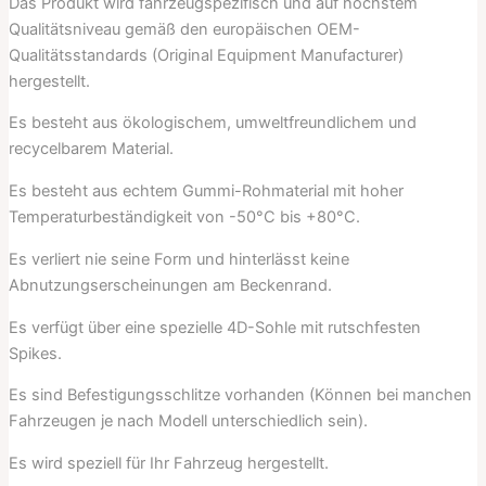
Das Produkt wird fahrzeugspezifisch und auf höchstem
Qualitätsniveau gemäß den europäischen OEM-
Qualitätsstandards (Original Equipment Manufacturer)
hergestellt.
Es besteht aus ökologischem, umweltfreundlichem und
recycelbarem Material.
Es besteht aus echtem Gummi-Rohmaterial mit hoher
Temperaturbeständigkeit von -50°C bis +80°C.
Es verliert nie seine Form und hinterlässt keine
Abnutzungserscheinungen am Beckenrand.
Es verfügt über eine spezielle 4D-Sohle mit rutschfesten
Spikes.
Es sind Befestigungsschlitze vorhanden (Können bei manchen
Fahrzeugen je nach Modell unterschiedlich sein).
Es wird speziell für Ihr Fahrzeug hergestellt.