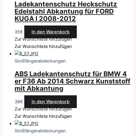
Ladekantenschutz Heckschutz
Edelstahl Abkantung für FORD
KUGA I 2008-2012
35
€
In den Warenkorb
Zur Wunschliste hinzufügen
Zur Wunschliste hinzufügen
Stoßfängerabdeckungen
ABS Ladekantenschutz für BMW 4
er F36 Ab 2014 Schwarz Kunststoff
mit Abkantung
38
€
In den Warenkorb
Zur Wunschliste hinzufügen
Zur Wunschliste hinzufügen
Stoßfängerabdeckungen