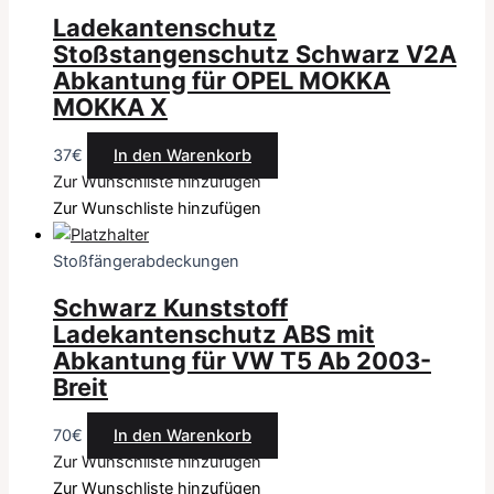
Ladekantenschutz
Stoßstangenschutz Schwarz V2A
Abkantung für OPEL MOKKA
MOKKA X
37
€
In den Warenkorb
Zur Wunschliste hinzufügen
Zur Wunschliste hinzufügen
Stoßfängerabdeckungen
Schwarz Kunststoff
Ladekantenschutz ABS mit
Abkantung für VW T5 Ab 2003-
Breit
70
€
In den Warenkorb
Zur Wunschliste hinzufügen
Zur Wunschliste hinzufügen