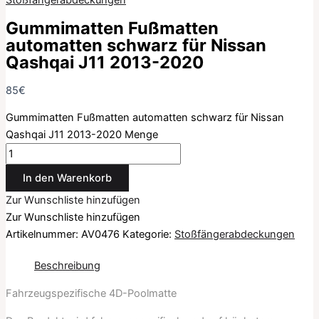
Stoßfängerabdeckungen
Gummimatten Fußmatten
automatten schwarz für Nissan
Qashqai J11 2013-2020
85
€
Gummimatten Fußmatten automatten schwarz für Nissan
Qashqai J11 2013-2020 Menge
In den Warenkorb
Zur Wunschliste hinzufügen
Zur Wunschliste hinzufügen
Artikelnummer:
AV0476
Kategorie:
Stoßfängerabdeckungen
Beschreibung
Fahrzeugspezifische 4D-Poolmatte