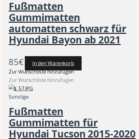
Fußmatten
Gummimatten
automatten schwarz für
Hyundai Bayon ab 2021
85
€
In den Warenkorb
Zur Wunschliste hinzufügen
Zur Wunschliste hinzufügen
Sonstige
Fußmatten
Gummimatten für
Hyundai Tucson 2015-2020