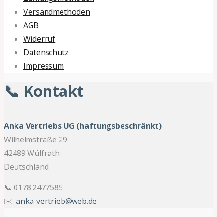
Versandmethoden
AGB
Widerruf
Datenschutz
Impressum
📞 Kontakt
Anka Vertriebs UG (haftungsbeschränkt)
Wilhelmstraße 29
42489 Wülfrath
Deutschland
📞 0178 2477585
✉️
anka-vertrieb@web.de