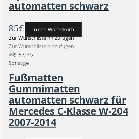
automatten schwarz
85
€
In den Warenkorb
Zur Wunschliste hinzufügen
Zur Wunschliste hinzufügen
Sonstige
Fußmatten
Gummimatten
automatten schwarz für
Mercedes C-Klasse W-204
2007-2014