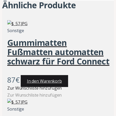
Ähnliche Produkte
Sonstige
Gummimatten
Fußmatten automatten
schwarz für Ford Connect
87
€
In den Warenkorb
Zur Wunschliste hinzufügen
Zur Wunschliste hinzufügen
Sonstige