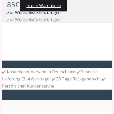
85
€
In den Warenkorb
Zur Wunschliste hinzufügen
Zur Wunschliste hinzufügen
✔️ Kostenloser Versand in Deutschland ✔️ Schnelle
Lieferung (3–4 Werktage) ✔️ 30 Tage Rückgaberecht ✔️
Persönlicher Kundenservice