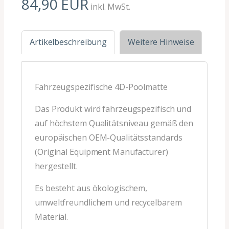
84,90 EUR
inkl. MwSt.
Artikelbeschreibung
Weitere Hinweise
Fahrzeugspezifische 4D-Poolmatte
Das Produkt wird fahrzeugspezifisch und
auf höchstem Qualitätsniveau gemäß den
europäischen OEM-Qualitätsstandards
(Original Equipment Manufacturer)
hergestellt.
Es besteht aus ökologischem,
umweltfreundlichem und recycelbarem
Material.