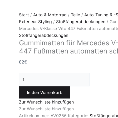
Start
/
Auto & Motorrad
/
Teile
/
Auto-Tuning & -S
Exterieur Styling
/
Stoßfängerabdeckungen
/ Gum
Mercedes V-Klasse Vito 447 Fußmatten automatt
Stoßfängerabdeckungen
Gummimatten für Mercedes V-
447 Fußmatten automatten s
82
€
In den Warenkorb
Zur Wunschliste hinzufügen
Zur Wunschliste hinzufügen
Artikelnummer:
AV0256
Kategorie:
Stoßfängerab