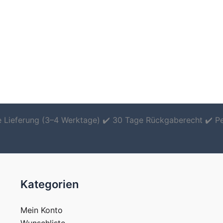
le Lieferung (3–4 Werktage) ✔️ 30 Tage Rückgaberecht ✔️ P
Kategorien
Mein Konto