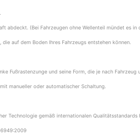
.
aft abdeckt. (Bei Fahrzeugen ohne Wellenteil mündet es in 
, die auf dem Boden Ihres Fahrzeugs entstehen können.
 linke Fußrastenzunge und seine Form, die je nach Fahrzeug 
mit manueller oder automatischer Schaltung.
r Technologie gemäß internationalen Qualitätsstandards h
16949:2009