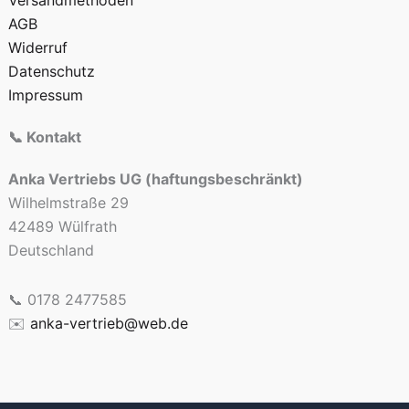
Versandmethoden
AGB
Widerruf
Datenschutz
Impressum
📞 Kontakt
Anka Vertriebs UG (haftungsbeschränkt)
Wilhelmstraße 29
42489 Wülfrath
Deutschland
📞 0178 2477585
✉️
anka-vertrieb@web.de