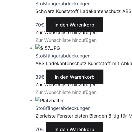
Stoßfängerabdeckungen
Schwarz Kunststoff Ladekantenschutz ABS
70
€
In den Warenkorb
Zur Wunschliste hinzufügen
Zur Wunschliste hinzufügen
Stoßfängerabdeckungen
ABS Ladekantenschutz Kunststoff mit Abk
39
€
In den Warenkorb
Zur Wunschliste hinzufügen
Zur Wunschliste hinzufügen
Stoßfängerabdeckungen
Zierleiste Fensterleisten Blenden 8-tlg fü
70
€
In den Warenkorb