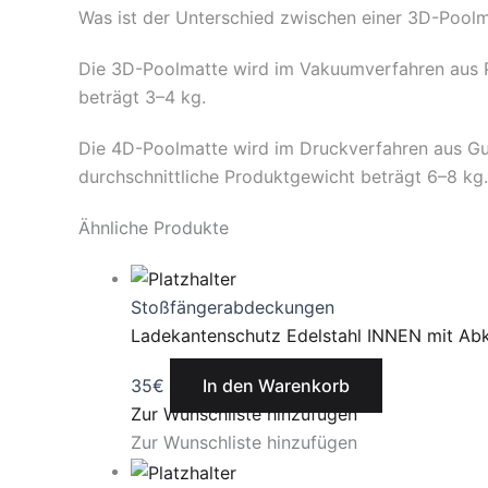
Was ist der Unterschied zwischen einer 3D-Pool
Die 3D-Poolmatte wird im Vakuumverfahren aus PV
beträgt 3–4 kg.
Die 4D-Poolmatte wird im Druckverfahren aus Gumm
durchschnittliche Produktgewicht beträgt 6–8 kg.
Ähnliche Produkte
Stoßfängerabdeckungen
Ladekantenschutz Edelstahl INNEN mit A
35
€
In den Warenkorb
Zur Wunschliste hinzufügen
Zur Wunschliste hinzufügen