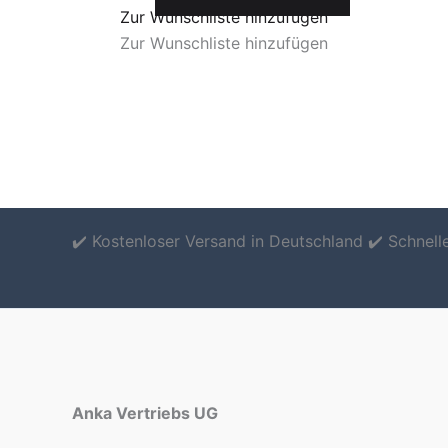
Zur Wunschliste hinzufügen
Zur Wunschliste hinzufügen
✔️ Kostenloser Versand in Deutschland ✔️ Schnel
Anka Vertriebs UG