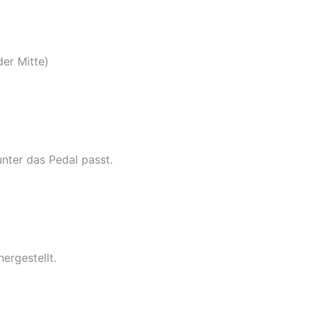
der Mitte)
unter das Pedal passt.
ergestellt.