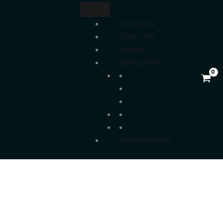
Startseite
Über Uns
Kontakt
Kategorien
AnkaVertriebs