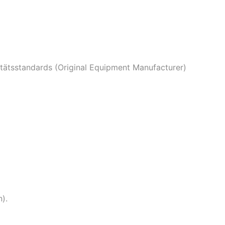
ätsstandards (Original Equipment Manufacturer)
).