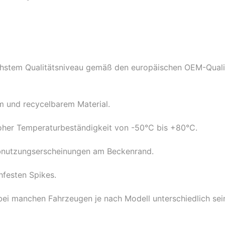
chstem Qualitätsniveau gemäß den europäischen OEM-Qualit
m und recycelbarem Material.
oher Temperaturbeständigkeit von -50°C bis +80°C.
e Abnutzungserscheinungen am Beckenrand.
hfesten Spikes.
bei manchen Fahrzeugen je nach Modell unterschiedlich sein