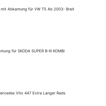
 mit Abkantung für VW T5 Ab 2003- Breit
antung für SKODA SUPER B-III KOMBI
r Mercedes Vito 447 Extra Langer Rads