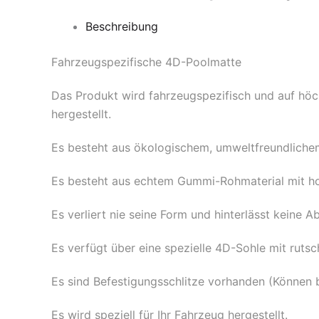
Beschreibung
Fahrzeugspezifische 4D-Poolmatte
Das Produkt wird fahrzeugspezifisch und auf hö
hergestellt.
Es besteht aus ökologischem, umweltfreundliche
Es besteht aus echtem Gummi-Rohmaterial mit h
Es verliert nie seine Form und hinterlässt kein
Es verfügt über eine spezielle 4D-Sohle mit rutsc
Es sind Befestigungsschlitze vorhanden (Können 
Es wird speziell für Ihr Fahrzeug hergestellt.