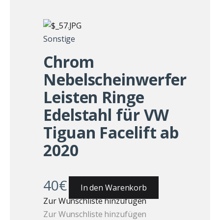
Sonstige
Chrom
Nebelscheinwerfer
Leisten Ringe
Edelstahl für VW
Tiguan Facelift ab
2020
40
€
In den Warenkorb
Zur Wunschliste hinzufügen
Zur Wunschliste hinzufügen