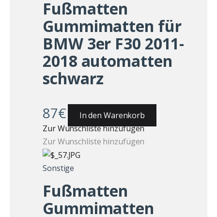
Fußmatten
Gummimatten für
BMW 3er F30 2011-
2018 automatten
schwarz
87
€
In den Warenkorb
Zur Wunschliste hinzufügen
Zur Wunschliste hinzufügen
Sonstige
Fußmatten
Gummimatten