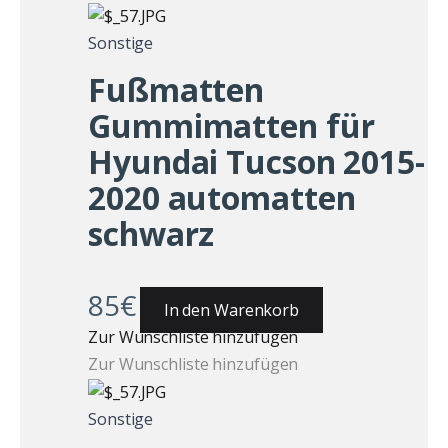
Sonstige
Fußmatten
Gummimatten für
Hyundai Tucson 2015-
2020 automatten
schwarz
85
€
In den Warenkorb
Zur Wunschliste hinzufügen
Zur Wunschliste hinzufügen
Sonstige