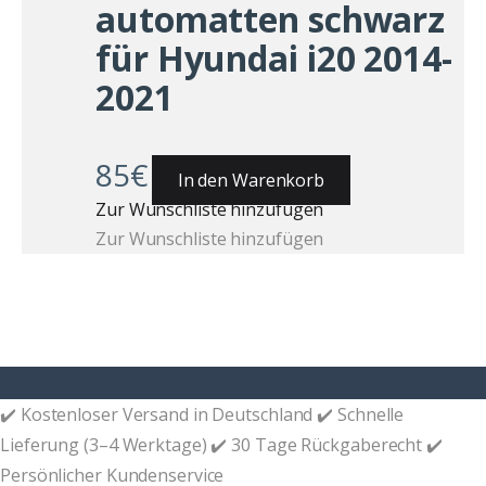
automatten schwarz
für Hyundai i20 2014-
2021
85
€
In den Warenkorb
Zur Wunschliste hinzufügen
Zur Wunschliste hinzufügen
✔️ Kostenloser Versand in Deutschland ✔️ Schnelle
Lieferung (3–4 Werktage) ✔️ 30 Tage Rückgaberecht ✔️
Persönlicher Kundenservice