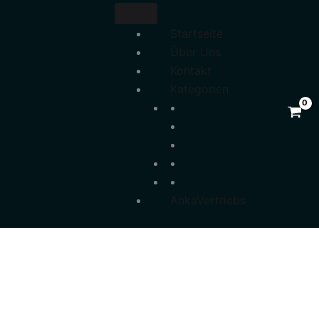
Startseite
Über Uns
Kontakt
Kategorien
AnkaVertriebs