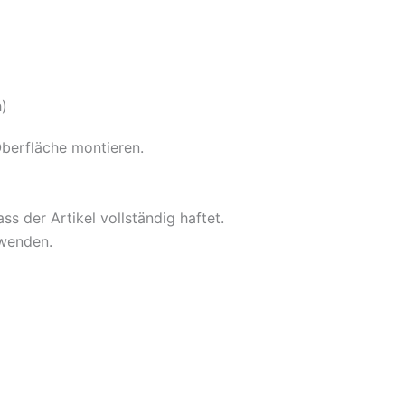
h)
Oberfläche montieren.
ss der Artikel vollständig haftet.
rwenden.