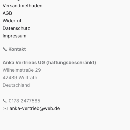
Versandmethoden
AGB
Widerruf
Datenschutz
Impressum
📞 Kontakt
Anka Vertriebs UG (haftungsbeschränkt)
Wilhelmstraße 29
42489 Wülfrath
Deutschland
📞 0178 2477585
✉️
anka-vertrieb@web.de