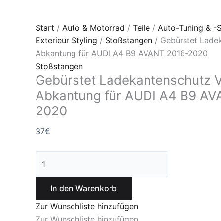
Start
/
Auto & Motorrad
/
Teile
/
Auto-Tuning & -S
Exterieur Styling
/
Stoßstangen
/ Gebürstet Lade
Abkantung für AUDI A4 B9 AVANT 2016-2020
Stoßstangen
Gebürstet Ladekantenschutz 
Abkantung für AUDI A4 B9 AV
2020
37
€
In den Warenkorb
Zur Wunschliste hinzufügen
Zur Wunschliste hinzufügen