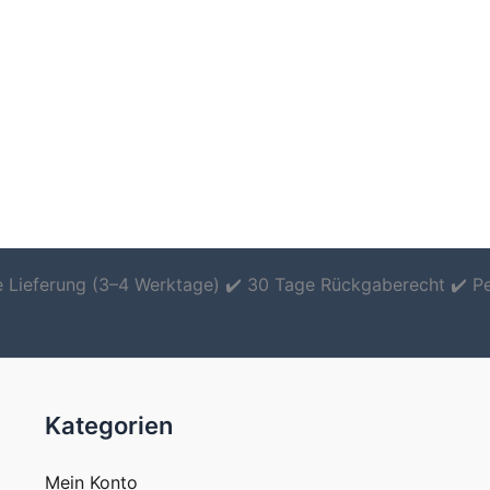
le Lieferung (3–4 Werktage) ✔️ 30 Tage Rückgaberecht ✔️ P
Kategorien
Mein Konto