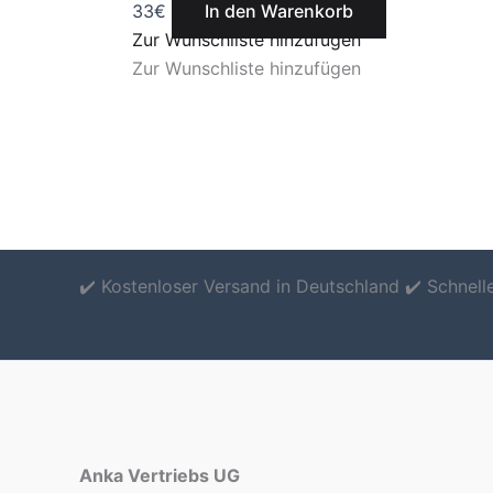
33
€
In den Warenkorb
Zur Wunschliste hinzufügen
Zur Wunschliste hinzufügen
✔️ Kostenloser Versand in Deutschland ✔️ Schnel
Anka Vertriebs UG