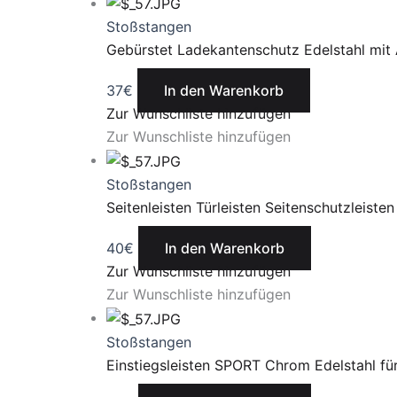
Stoßstangen
Gebürstet Ladekantenschutz Edelstahl mit
37
€
In den Warenkorb
Zur Wunschliste hinzufügen
Zur Wunschliste hinzufügen
Stoßstangen
Seitenleisten Türleisten Seitenschutzleiste
40
€
In den Warenkorb
Zur Wunschliste hinzufügen
Zur Wunschliste hinzufügen
Stoßstangen
Einstiegsleisten SPORT Chrom Edelstahl f