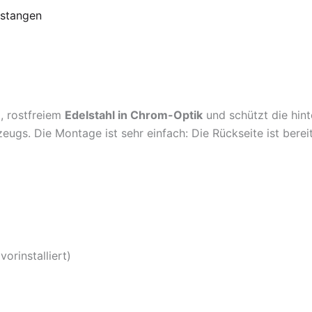
stangen
, rostfreiem
Edelstahl in Chrom-Optik
und schützt die hint
ugs. Die Montage ist sehr einfach: Die Rückseite ist berei
orinstalliert)