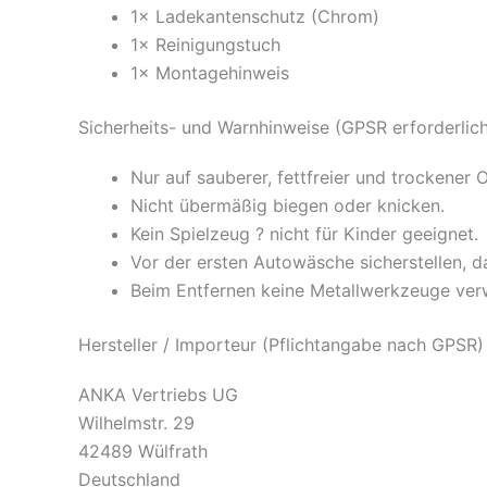
1× Ladekantenschutz (Chrom)
1× Reinigungstuch
1× Montagehinweis
Sicherheits- und Warnhinweise (GPSR erforderlic
Nur auf sauberer, fettfreier und trockener 
Nicht übermäßig biegen oder knicken.
Kein Spielzeug ? nicht für Kinder geeignet.
Vor der ersten Autowäsche sicherstellen, da
Beim Entfernen keine Metallwerkzeuge ve
Hersteller / Importeur (Pflichtangabe nach GPSR)
ANKA Vertriebs UG
Wilhelmstr. 29
42489 Wülfrath
Deutschland