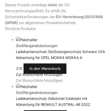
Dieses Produkt unterliegt
nicht
der CE-
Kennzeichnungspflicht. Es erfüllt die
Sicherheitsanforderungen der
EU-Verordnung 2023/988
(GPSR)
zur allgemeinen Produktsicherheit.
Ähnliche Produkte
Stoßfängerabdeckungen
Ladekantenschutz Stoßstangenschutz Schwarz V2A
Abkantung für OPEL MOKKA MOKKA X
37
€
In den Warenkorb
Zur Wunschliste hinzufügen
Zur Wunschliste hinzufügen
Stoßfängerabdeckungen
Ladekantenschutz Gebürstet Edelstahl mit
Abkantung für RENAULT AUSTRAL AB 2022