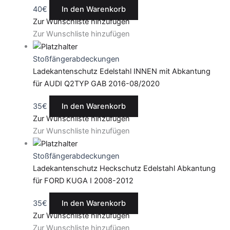
40
€
In den Warenkorb
Zur Wunschliste hinzufügen
Zur Wunschliste hinzufügen
Stoßfängerabdeckungen
Ladekantenschutz Edelstahl INNEN mit Abkantung
für AUDI Q2TYP GAB 2016-08/2020
35
€
In den Warenkorb
Zur Wunschliste hinzufügen
Zur Wunschliste hinzufügen
Stoßfängerabdeckungen
Ladekantenschutz Heckschutz Edelstahl Abkantung
für FORD KUGA I 2008-2012
35
€
In den Warenkorb
Zur Wunschliste hinzufügen
Zur Wunschliste hinzufügen