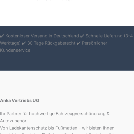
✔️ Kostenloser Versand in Deutschland ✔️ Schnelle Lieferung (3–4
Werktage) ✔️ 30 Tage Rückgaberecht ✔️ Persönlicher
Kundenservice
Anka Vertriebs UG
Ihr Partner für hochwertige Fahrzeugverschönerung &
Autozubehör.
Von Ladekantenschutz bis Fußmatten – wir bieten Ihnen