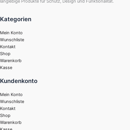
langlebige Produkte für Schutz, Design und Funktionalität.
Kategorien
Mein Konto
Wunschliste
Kontakt
Shop
Warenkorb
Kasse
Kundenkonto
Mein Konto
Wunschliste
Kontakt
Shop
Warenkorb
Kasse