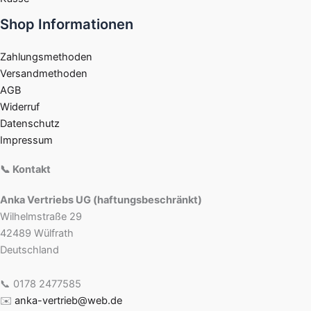
Shop Informationen
Zahlungsmethoden
Versandmethoden
AGB
Widerruf
Datenschutz
Impressum
📞 Kontakt
Anka Vertriebs UG (haftungsbeschränkt)
Wilhelmstraße 29
42489 Wülfrath
Deutschland
📞 0178 2477585
✉️
anka-vertrieb@web.de