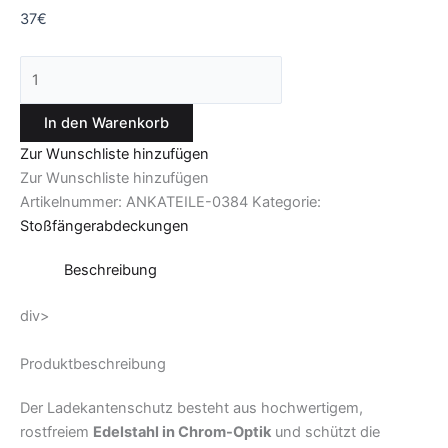
37
€
In den Warenkorb
Zur Wunschliste hinzufügen
Zur Wunschliste hinzufügen
Artikelnummer:
ANKATEILE-0384
Kategorie:
Stoßfängerabdeckungen
Beschreibung
div>
Produktbeschreibung
Der Ladekantenschutz besteht aus hochwertigem,
rostfreiem
Edelstahl in Chrom-Optik
und schützt die