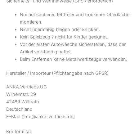
Sicherheits- und Warnhinweise (GPSR erforderlich)
Nur auf sauberer, fettfreier und trockener Oberfläche
montieren.
Nicht übermäßig biegen oder knicken.
Kein Spielzeug ? nicht für Kinder geeignet.
Vor der ersten Autowäsche sicherstellen, dass der
Artikel vollständig haftet.
Beim Entfernen keine Metallwerkzeuge verwenden.
Hersteller / Importeur (Pflichtangabe nach GPSR)
ANKA Vertriebs UG
Wilhelmstr. 29
42489 Wülfrath
Deutschland
E-Mail:
[info@anka-vertriebs.de]
Konformität