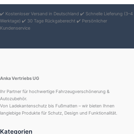
✔️ Kostenloser Versand in Deutschland ✔️ Schnelle Lieferung (3–4
Werktage) ✔️ 30 Tage Rückgaberecht ✔️ Persönlicher
Kundenservice
Anka Vertriebs UG
Ihr Partner für hochwertige Fahrzeugverschönerung &
Autozubehör.
Von Ladekantenschutz bis Fußmatten – wir bieten Ihnen
langlebige Produkte für Schutz, Design und Funktionalität.
Kategorien