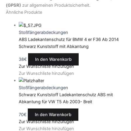
(GPSR)
zur allgemeinen Produktsicherheit.
Ähnliche Produkte
Stoßfängerabdeckungen
ABS Ladekantenschutz für BMW 4 er F36 Ab 2014
Schwarz Kunststoff mit Abkantung
38
€
In den Warenkorb
Zur Wunschliste hinzufügen
Zur Wunschliste hinzufügen
Stoßfängerabdeckungen
Schwarz Kunststoff Ladekantenschutz ABS mit
Abkantung für VW T5 Ab 2003- Breit
70
€
In den Warenkorb
Zur Wunschliste hinzufügen
Zur Wunschliste hinzufügen