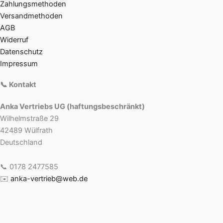
Zahlungsmethoden
Versandmethoden
AGB
Widerruf
Datenschutz
Impressum
📞 Kontakt
Anka Vertriebs UG (haftungsbeschränkt)
Wilhelmstraße 29
42489 Wülfrath
Deutschland
📞 0178 2477585
✉️
anka-vertrieb@web.de