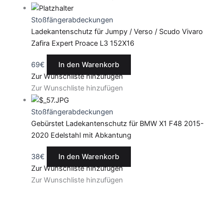
Stoßfängerabdeckungen
Ladekantenschutz für Jumpy / Verso / Scudo Vivaro
Zafira Expert Proace L3 152X16
69
€
In den Warenkorb
Zur Wunschliste hinzufügen
Zur Wunschliste hinzufügen
Stoßfängerabdeckungen
Gebürstet Ladekantenschutz für BMW X1 F48 2015-
2020 Edelstahl mit Abkantung
38
€
In den Warenkorb
Zur Wunschliste hinzufügen
Zur Wunschliste hinzufügen