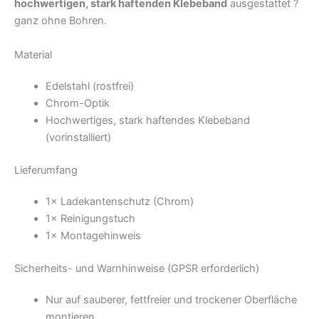
hochwertigen, stark haftenden Klebeband
ausgestattet ?
ganz ohne Bohren.
Material
Edelstahl (rostfrei)
Chrom-Optik
Hochwertiges, stark haftendes Klebeband
(vorinstalliert)
Lieferumfang
1× Ladekantenschutz (Chrom)
1× Reinigungstuch
1× Montagehinweis
Sicherheits- und Warnhinweise (GPSR erforderlich)
Nur auf sauberer, fettfreier und trockener Oberfläche
montieren.