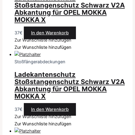
Stoßstangenschutz Schwarz V2A
Abkantung für OPEL MOKKA
MOKKA X
37
€
In den Warenkorb
Zur Wunschliste hinzufügen
Zur Wunschliste hinzufügen
Stoßfängerabdeckungen
Ladekantenschutz
Stoßstangenschutz Schwarz V2A
Abkantung für OPEL MOKKA
MOKKA X
37
€
In den Warenkorb
Zur Wunschliste hinzufügen
Zur Wunschliste hinzufügen