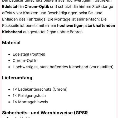
Der Ladekantenschutz besteht aus hochwertigem, rostfreiem
Edelstahl in Chrom-Optik
und schützt die hintere Stoßstange
effektiv vor Kratzern und Beschädigungen beim Be- und
Entladen des Fahrzeugs. Die Montage ist sehr einfach: Die
Rückseite ist bereits mit einem
hochwertigen, stark haftenden
Klebeband
ausgestattet ? ganz ohne Bohren.
Material
Edelstahl (rostfrei)
Chrom-Optik
Hochwertiges, stark haftendes Klebeband (vorinstalliert)
Lieferumfang
1× Ladekantenschutz (Chrom)
1× Reinigungstuch
1× Montagehinweis
Sicherheits- und Warnhinweise (GPSR