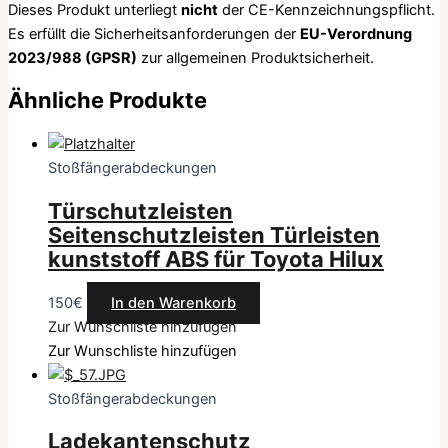
Dieses Produkt unterliegt
nicht
der CE-Kennzeichnungspflicht.
Es erfüllt die Sicherheitsanforderungen der
EU-Verordnung
2023/988 (GPSR)
zur allgemeinen Produktsicherheit.
Ähnliche Produkte
Stoßfängerabdeckungen
Türschutzleisten
Seitenschutzleisten Türleisten
kunststoff ABS für Toyota Hilux
150
€
In den Warenkorb
Zur Wunschliste hinzufügen
Zur Wunschliste hinzufügen
Stoßfängerabdeckungen
Ladekantenschutz