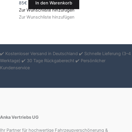
85
€
In den Warenkorb
Zur Wunschliste hinzufügen
Zur Wunschliste hinzufügen
✔️ Kostenloser Versand in Deutschland ✔️ Schnelle Lieferung (3–4
Werktage) ✔️ 30 Tage Rückgaberecht ✔️ Persönlicher
Kundenservice
Anka Vertriebs UG
Ihr Partner für hochwertige Fahrzeugverschönerung &