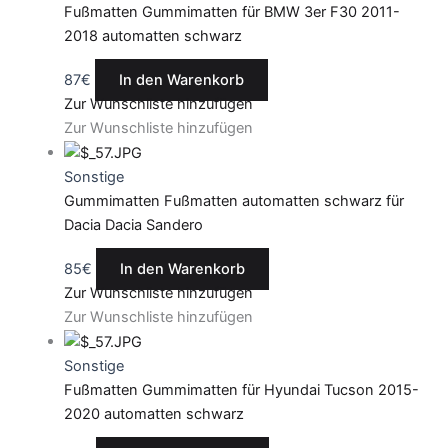
Fußmatten Gummimatten für BMW 3er F30 2011-
2018 automatten schwarz
87
€
In den Warenkorb
Zur Wunschliste hinzufügen
Zur Wunschliste hinzufügen
Sonstige
Gummimatten Fußmatten automatten schwarz für
Dacia Dacia Sandero
85
€
In den Warenkorb
Zur Wunschliste hinzufügen
Zur Wunschliste hinzufügen
Sonstige
Fußmatten Gummimatten für Hyundai Tucson 2015-
2020 automatten schwarz