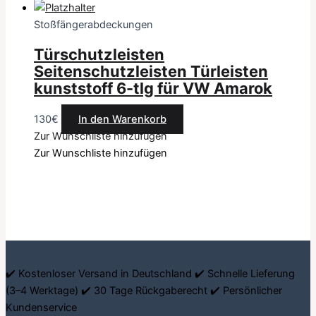
Stoßfängerabdeckungen
Türschutzleisten
Seitenschutzleisten Türleisten
kunststoff 6-tlg für VW Amarok
130
€
In den Warenkorb
Zur Wunschliste hinzufügen
Zur Wunschliste hinzufügen
✔️ Kostenloser Versand in Deutschland ✔️ Schnelle Lieferung
(3–4 Werktage) ✔️ 30 Tage Rückgaberecht ✔️ Persönlicher
Kundenservice