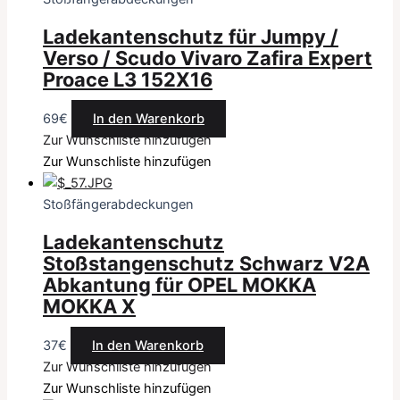
Ladekantenschutz für Jumpy /
Verso / Scudo Vivaro Zafira Expert
Proace L3 152X16
69
€
In den Warenkorb
Zur Wunschliste hinzufügen
Zur Wunschliste hinzufügen
Stoßfängerabdeckungen
Ladekantenschutz
Stoßstangenschutz Schwarz V2A
Abkantung für OPEL MOKKA
MOKKA X
37
€
In den Warenkorb
Zur Wunschliste hinzufügen
Zur Wunschliste hinzufügen