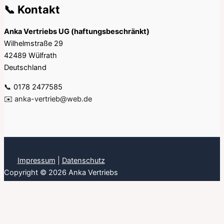
📞 Kontakt
Anka Vertriebs UG (haftungsbeschränkt)
Wilhelmstraße 29
42489 Wülfrath
Deutschland
📞 0178 2477585
✉️
anka-vertrieb@web.de
Impressum
|
Datenschutz
Copyright © 2026 Anka Vertriebs