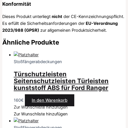
Konformität
Dieses Produkt unterliegt
nicht
der CE-Kennzeichnungspflicht.
Es erfüllt die Sicherheitsanforderungen der
EU-Verordnung
2023/988 (GPSR)
zur allgemeinen Produktsicherheit.
Ähnliche Produkte
Stoßfängerabdeckungen
Türschutzleisten
Seitenschutzleisten Türleisten
kunststoff ABS für Ford Ranger
160
€
In den Warenkorb
Zur Wunschliste hinzufügen
Zur Wunschliste hinzufügen
Stoßfängerabdeckungen