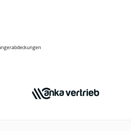
ängerabdeckungen