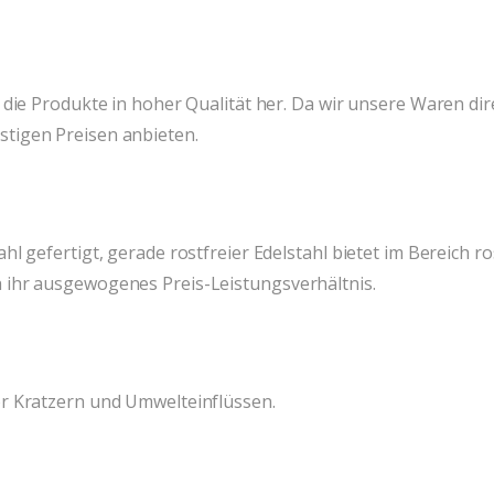
e die Produkte in hoher Qualität her. Da wir unsere Waren d
tigen Preisen anbieten.
hl gefertigt, gerade rostfreier Edelstahl bietet im Bereich r
 ihr ausgewogenes Preis-Leistungsverhältnis.
or Kratzern und Umwelteinflüssen.