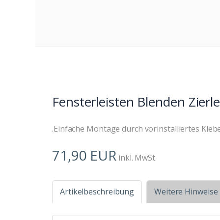
Fensterleisten Blenden Zierl
.Einfache Montage durch vorinstalliertes Kleb
71,90 EUR
inkl. MwSt.
Artikelbeschreibung
Weitere Hinweise