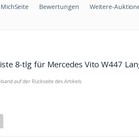
MichSeite
Bewertungen
Weitere-Auktion
eiste 8-tlg für Mercedes Vito W447 La
eband auf der Rückseite des Artikels