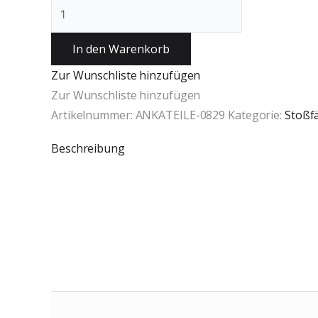
In den Warenkorb
Zur Wunschliste hinzufügen
Zur Wunschliste hinzufügen
Artikelnummer:
ANKATEILE-0829
Kategorie:
Stoßf
Beschreibung