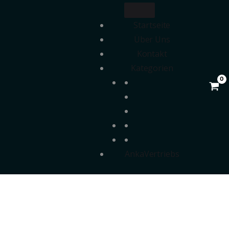
Startseite
Über Uns
Kontakt
Kategorien
AnkaVertriebs