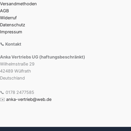
Versandmethoden
AGB
Widerruf
Datenschutz
Impressum
📞 Kontakt
Anka Vertriebs UG (haftungsbeschränkt)
Wilhelmstraße 29
42489 Wülfrath
Deutschland
📞 0178 2477585
✉️
anka-vertrieb@web.de