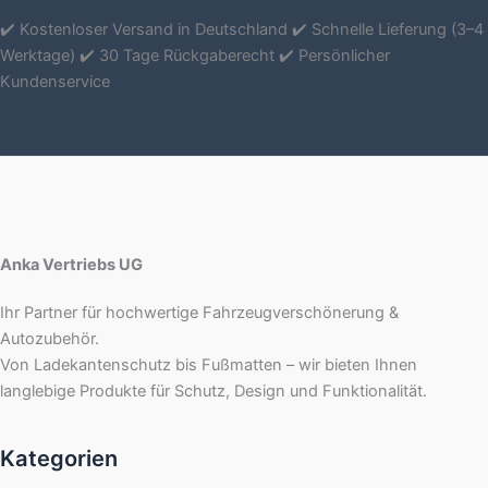
✔️ Kostenloser Versand in Deutschland ✔️ Schnelle Lieferung (3–4
Werktage) ✔️ 30 Tage Rückgaberecht ✔️ Persönlicher
Kundenservice
Anka Vertriebs UG
Ihr Partner für hochwertige Fahrzeugverschönerung &
Autozubehör.
Von Ladekantenschutz bis Fußmatten – wir bieten Ihnen
langlebige Produkte für Schutz, Design und Funktionalität.
Kategorien