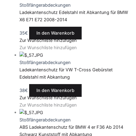
Stoßfängerabdeckungen
Ladekantenschutz Edelstahl mit Abkantung für BMW
X6 E71 E72 2008-2014
35
€
In den Warenkorb
Zur Wunschliste hinzufügen
Zur Wunschliste hinzufügen
Stoßfängerabdeckungen
Ladekantenschutz für VW T-Cross Gebürstet
Edelstahl mit Abkantung
38
€
In den Warenkorb
Zur Wunschliste hinzufügen
Zur Wunschliste hinzufügen
Stoßfängerabdeckungen
ABS Ladekantenschutz für BMW 4 er F36 Ab 2014
Schwarz Kunststoff mit Abkantung