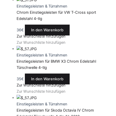
Einstiegsleisten & Türrahmen
Chrom Einstiegsleisten für VW T-Cross sport
Edelstahl 4-tlg
36
€
In den Warenkorb
Zur Wunschliste hinzufügen
Zur Wunschliste hinzufügen
Einstiegsleisten & Türrahmen
Einstiegsleisten für BMW X3 Chrom Edelstahl
Türschwelle 4-tlg
35
€
In den Warenkorb
Zur Wunschliste hinzufügen
Zur Wunschliste hinzufügen
Einstiegsleisten & Türrahmen
Einstiegsleisten für Skoda Octavia IV Chrom