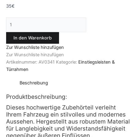
35
€
In den Warenkorb
Zur Wunschliste hinzufügen
Zur Wunschliste hinzufügen
Artikelnummer:
AV0341
Kategorie:
Einstiegsleisten &
Türrahmen
Beschreibung
Produktbeschreibung:
Dieses hochwertige Zubehörteil verleiht
Ihrem Fahrzeug ein stilvolles und modernes
Aussehen. Hergestellt aus robustem Material
für Langlebigkeit und Widerstandsfähigkeit
gegenüber äußeren Einflüssen.