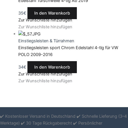
Edelstahl Türschwelle 4-tlg Ab 2019
35
€
In den Warenkorb
Zur Wunschliste hinzufügen
Zur Wunschliste hinzufügen
Einstiegsleisten & Türrahmen
Einstiegsleisten sport Chrom Edelstahl 4-tlg für VW
POLO 2009-2016
34
€
In den Warenkorb
Zur Wunschliste hinzufügen
Zur Wunschliste hinzufügen
✔️ Kostenloser Versand in Deutschland ✔️ Schnelle Lieferung (3–4
Werktage) ✔️ 30 Tage Rückgaberecht ✔️ Persönlicher