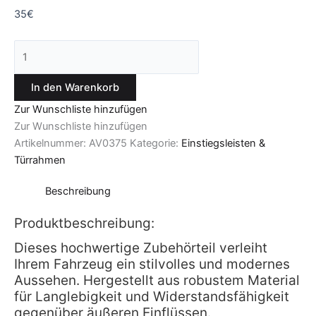
35
€
In den Warenkorb
Zur Wunschliste hinzufügen
Zur Wunschliste hinzufügen
Artikelnummer:
AV0375
Kategorie:
Einstiegsleisten &
Türrahmen
Beschreibung
Produktbeschreibung:
Dieses hochwertige Zubehörteil verleiht
Ihrem Fahrzeug ein stilvolles und modernes
Aussehen. Hergestellt aus robustem Material
für Langlebigkeit und Widerstandsfähigkeit
gegenüber äußeren Einflüssen.