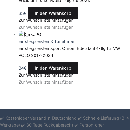
Edelstahl Türschwelle 4-tlg Ab 2023
35
€
In den Warenkorb
Zur Wunschliste hinzufügen
Zur Wunschliste hinzufügen
Einstiegsleisten & Türrahmen
Einstiegsleisten sport Chrom Edelstahl 4-tlg für VW
POLO 2017-2024
34
€
In den Warenkorb
Zur Wunschliste hinzufügen
Zur Wunschliste hinzufügen
✔️ Kostenloser Versand in Deutschland ✔️ Schnelle Lieferung (3–4
Werktage) ✔️ 30 Tage Rückgaberecht ✔️ Persönlicher