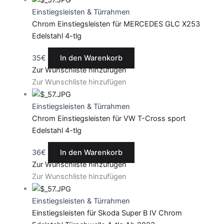
Einstiegsleisten & Türrahmen
Chrom Einstiegsleisten für MERCEDES GLC X253
Edelstahl 4-tlg
35
€
In den Warenkorb
Zur Wunschliste hinzufügen
Zur Wunschliste hinzufügen
Einstiegsleisten & Türrahmen
Chrom Einstiegsleisten für VW T-Cross sport
Edelstahl 4-tlg
36
€
In den Warenkorb
Zur Wunschliste hinzufügen
Zur Wunschliste hinzufügen
Einstiegsleisten & Türrahmen
Einstiegsleisten für Skoda Super B IV Chrom