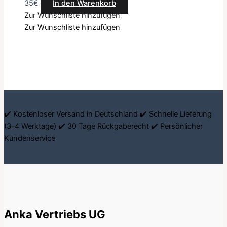
35
€
In den Warenkorb
Zur Wunschliste hinzufügen
Zur Wunschliste hinzufügen
✔️ Kostenloser Versand in Deutschland ✔️ Schnelle Lieferung
(3–4 Werktage) ✔️ 30 Tage Rückgaberecht ✔️ Persönlicher
Kundenservice
Anka Vertriebs UG