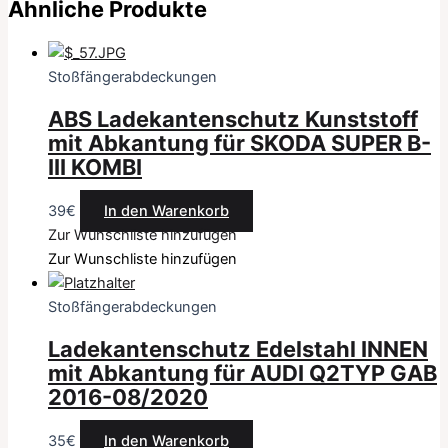
Ähnliche Produkte
Stoßfängerabdeckungen
ABS Ladekantenschutz Kunststoff
mit Abkantung für SKODA SUPER B-
III KOMBI
39
€
In den Warenkorb
Zur Wunschliste hinzufügen
Zur Wunschliste hinzufügen
Stoßfängerabdeckungen
Ladekantenschutz Edelstahl INNEN
mit Abkantung für AUDI Q2TYP GAB
2016-08/2020
35
€
In den Warenkorb