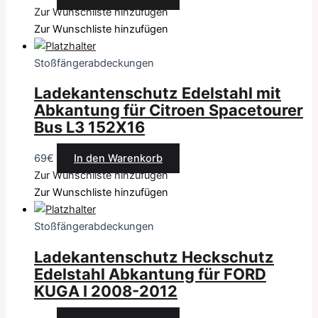
Zur Wunschliste hinzufügen
Zur Wunschliste hinzufügen
Stoßfängerabdeckungen
Ladekantenschutz Edelstahl mit
Abkantung für Citroen Spacetourer
Bus L3 152X16
69
€
In den Warenkorb
Zur Wunschliste hinzufügen
Zur Wunschliste hinzufügen
Stoßfängerabdeckungen
Ladekantenschutz Heckschutz
Edelstahl Abkantung für FORD
KUGA I 2008-2012