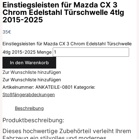
Einstiegsleisten für Mazda CX 3
Chrom Edelstahl Türschwelle 4tlg
2015-2025
35
€
Einstiegsleisten für Mazda CX 3 Chrom Edelstahl Türschwelle
4tlg 2015-2025 Menge
In den Warenkorb
Zur Wunschliste hinzufügen
Zur Wunschliste hinzufügen
Artikelnummer:
ANKATEILE-0801
Kategorie:
Stoßfängerabdeckungen
Beschreibung
Produktbeschreibung:
Dieses hochwertige Zubehörteil verleiht Ihrem
Fahrzeug ein stilvolles und modernes